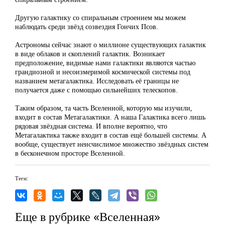
Другую галактику со спиральным строением мы можем
наблюдать среди звёзд созвездия Гончих Псов.
Астрономы сейчас знают о миллионе существующих галактик
в виде облаков и скоплений галактик. Возникает
предположение, видимые нами галактики являются частью
грандиозной и несоизмеримой космической системы под
названием метагалактика. Исследовать её границы не
получается даже с помощью сильнейших телескопов.
Таким образом, та часть Вселенной, которую мы изучили,
входит в состав Метагалактики. А наша Галактика всего лишь
рядовая звёздная система. И вполне вероятно, что
Метагалактика также входит в состав ещё большей системы. А
вообще, существует неисчислимое множество звёздных систем
в бесконечном просторе Вселенной.
Теги:
Еще в рубрике «Вселенная»