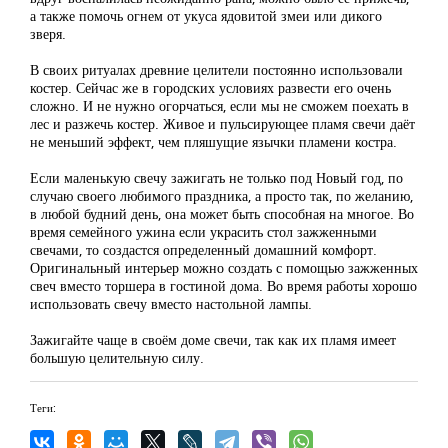
а также помочь огнем от укуса ядовитой змеи или дикого
зверя.
В своих ритуалах древние целители постоянно использовали
костер. Сейчас же в городских условиях развести его очень
сложно. И не нужно огорчаться, если мы не сможем поехать в
лес и разжечь костер. Живое и пульсирующее пламя свечи даёт
не меньший эффект, чем пляшущие язычки пламени костра.
Если маленькую свечу зажигать не только под Новый год, по
случаю своего любимого праздника, а просто так, по желанию,
в любой будний день, она может быть способная на многое. Во
время семейного ужина если украсить стол зажженными
свечами, то создастся определенный домашний комфорт.
Оригинальный интерьер можно создать с помощью зажженных
свеч вместо торшера в гостиной дома. Во время работы хорошо
использовать свечу вместо настольной лампы.
Зажигайте чаще в своём доме свечи, так как их пламя имеет
большую целительную силу.
Теги: