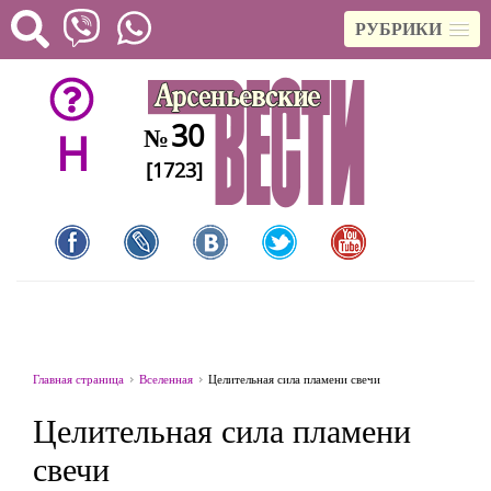
РУБРИКИ
30
№
H
[1723]
Главная страница
Вселенная
Целительная сила пламени свечи
Целительная сила пламени
свечи