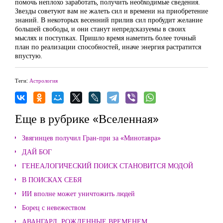
помочь неплохо заработать, получить необходимые сведения.
Звезды советуют вам не жалеть сил и времени на приобретение
знаний. В некоторых весенний прилив сил пробудит желание
большей свободы, и они станут непредсказуемы в своих
мыслях и поступках. Пришло время наметить более точный
план по реализации способностей, иначе энергия растратится
впустую.
Теги:
Астрология
Еще в рубрике «Вселенная»
Звягинцев получил Гран-при за «Минотавра»
ДАЙ БОГ
ГЕНЕАЛОГИЧЕСКИЙ ПОИСК СТАНОВИТСЯ МОДОЙ
В ПОИСКАХ СЕБЯ
ИИ вполне может уничтожить людей
Борец с невежеством
АВАНГАРД. РОЖДЕННЫЕ ВРЕМЕНЕМ