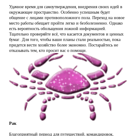
Удачное время для самоутверждения, внедрения своих идей в
окружающее пространство. Особенно успешным будет
общение с лицами противоположного пола. Переход на новое
место работы обещает пройти легко и безболезненно. Однако
есть вероятность обольщения ложной информацией.
Тщательно проверяйте всё, что касается документов и ценных
бумаг. Для того, чтобы ваши планы стали реальностью, пока
придется вести хозяйство более экономно. Постарайтесь не
отказывать тем, кто просит вас о помощи.
Рак
Благоприятный период для путешествий, командировок,