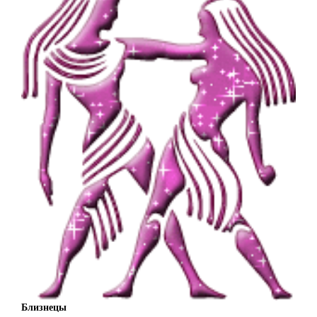
Близнецы