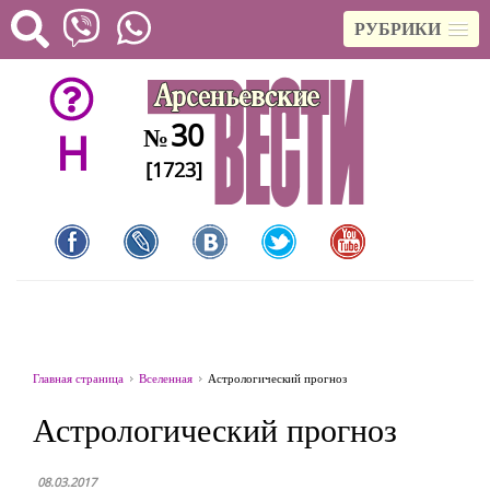
РУБРИКИ
30
№
H
[1723]
Главная страница
Вселенная
Астрологический прогноз
Астрологический прогноз
08.03.2017