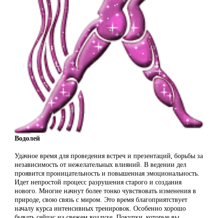
Водолей
Удачное время для проведения встреч и презентаций, борьбы за
независимость от нежелательных влияний. В ведении дел
проявится проницательность и повышенная эмоциональность.
Идет непростой процесс разрушения старого и создания
нового. Многие начнут более тонко чувствовать изменения в
природе, свою связь с миром. Это время благоприятствует
началу курса интенсивных тренировок. Особенно хорошо
бывать сейчас на свежем воздухе. Покупки, которые вы