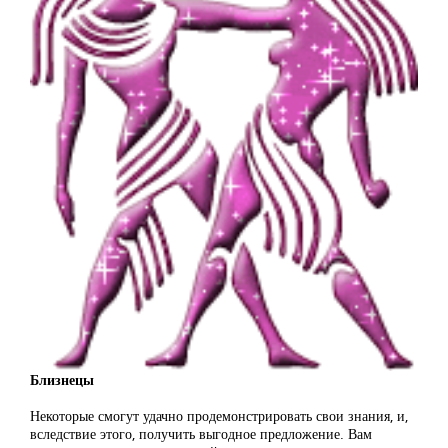
Близнецы
Некоторые смогут удачно продемонстрировать свои знания, и,
вследствие этого, получить выгодное предложение. Вам