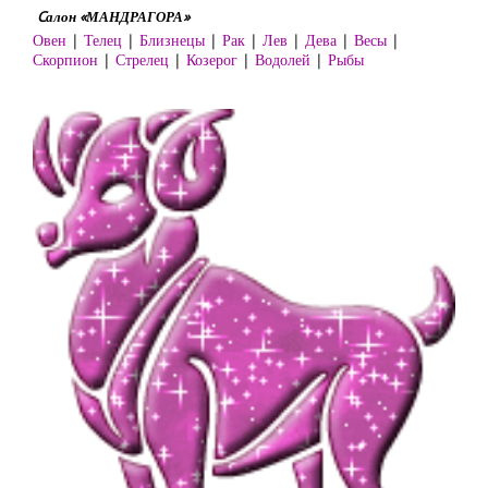
Cалон «МАНДРАГОРА»
Овен
|
Телец
|
Близнецы
|
Рак
|
Лев
|
Дева
|
Весы
|
Скорпион
|
Стрелец
|
Козерог
|
Водолей
|
Рыбы