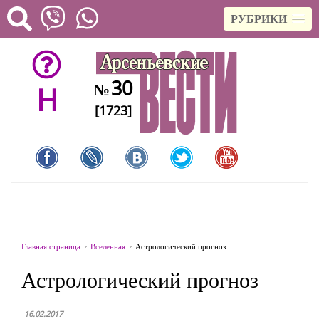
РУБРИКИ
30
№
H
[1723]
Главная страница
Вселенная
Астрологический прогноз
Астрологический прогноз
16.02.2017