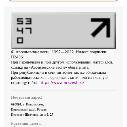
© Арсеньевские вести, 1992—2022. Индекс подписки:
П2436
При перепечатке и при другом использовании материалов,
ссылка на «Арсеньевские вести» обязательна.
При републикации в сети интернет так же обязательна
работающая ссылка на оригинал статьи, или на главную
страницу сайта:
https://www.arsvest.ru/
Почтовый адрес:
690091
, г.
Владивосток
,
Приморский край
,
Россия
.
Переулок Шевченко
, дом 9, 27
Редакция газеты