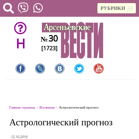
РУБРИКИ
30
№
H
[1723]
Главная страница
Вселенная
Астрологический прогноз
Астрологический прогноз
12.10.2016