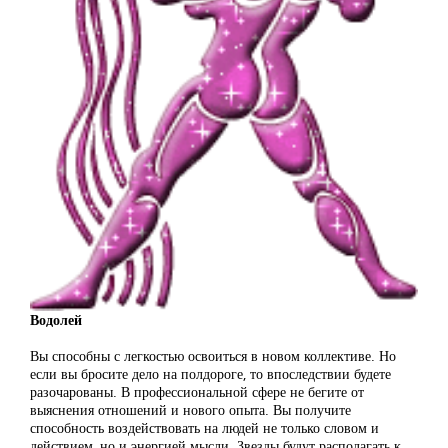
Водолей
Вы способны с легкостью освоиться в новом коллективе. Но
если вы бросите дело на полдороге, то впоследствии будете
разочарованы. В профессиональной сфере не бегите от
выяснения отношений и нового опыта. Вы получите
способность воздействовать на людей не только словом и
действием, но и энергией мысли. Звезды будут располагать к