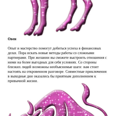
Овен
Опыт и мастерство помогут добиться успеха в финансовых
делах. Пора искать новые методы работы со сложными
партнерами. При желании вы сможете выстроить отношения с
ними на более выгодных для себя условиях. Со стороны
близких людей возможны необъяснимые шаги: вам стоит
настоять на откровенном разговоре. Совместные приключения
в выходные дни оказались бы приятным дополнением к
привычной жизни.