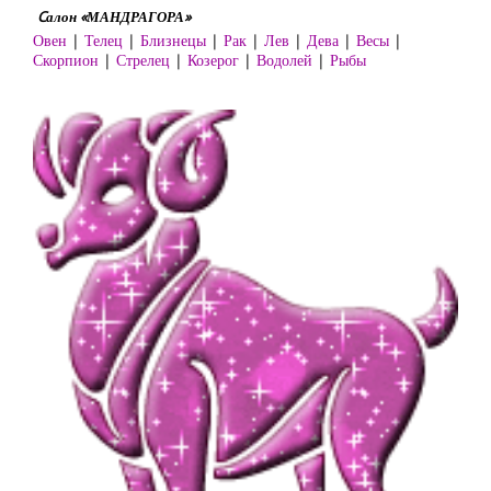
Cалон «МАНДРАГОРА»
Овен
|
Телец
|
Близнецы
|
Рак
|
Лев
|
Дева
|
Весы
|
Скорпион
|
Стрелец
|
Козерог
|
Водолей
|
Рыбы