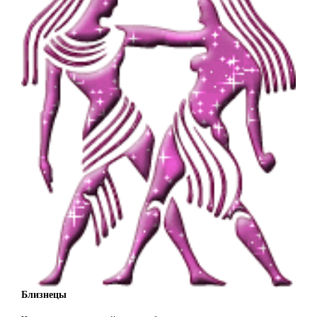
Близнецы