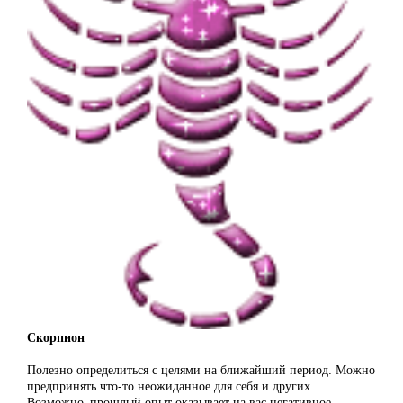
Скорпион
Полезно определиться с целями на ближайший период. Можно
предпринять что-то неожиданное для себя и других.
Возможно, прошлый опыт оказывает на вас негативное