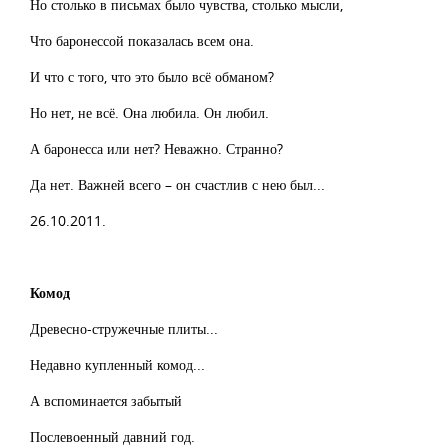
Но столько в письмах было чувства, столько мысли,
Что баронессой показалась всем она.
И что с того, что это было всё обманом?
Но нет, не всё. Она любила. Он любил.
А баронесса или нет? Неважно. Странно?
Да нет. Важней всего – он счастлив с нею был...
26.10.2011.
Комод
Древесно-стружечные плиты...
Недавно купленный комод...
А вспоминается забытый
Послевоенный давний год.