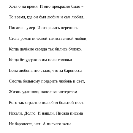
Хотя б на время. И оно прекрасно было –
То время, где он был любим и сам любил...
Писатель умер. И открылась переписка
Столь романтической таинственной любви,
Когда далёкие сердца так бились близко,
Когда безудержно им пели соловьи.
Всем любопытно стало, что за баронесса
Смогла больному подарить любовь и свет,
Жизнь удлиняла, наполняя интересом.
Кого так страстно полюбил больной поэт.
Искали. Долго. И нашли. Писала письма
Не баронесса, нет. А писчего жена.