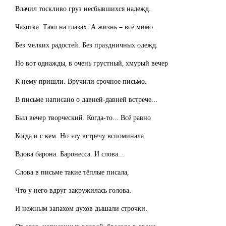
Влачил тоскливо груз несбывшихся надежд.
Чахотка. Таял на глазах. А жизнь – всё мимо.
Без мелких радостей. Без праздничных одежд.
Но вот однажды, в очень грустный, хмурый вечер
К нему пришли. Вручили срочное письмо.
В письме написано о давней-давней встрече...
Был вечер творческий. Когда-то... Всё равно
Когда и с кем. Но эту встречу вспоминала
Вдова барона. Баронесса. И слова...
Слова в письме такие тёплые писала,
Что у него вдруг закружилась голова.
И нежным запахом духов дышали строчки.