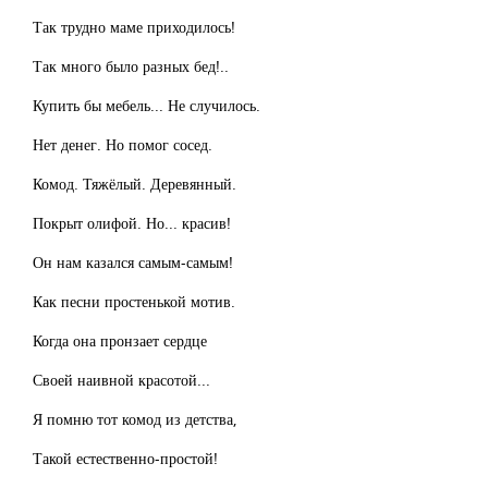
Так трудно маме приходилось!
Так много было разных бед!..
Купить бы мебель... Не случилось.
Нет денег. Но помог сосед.
Комод. Тяжёлый. Деревянный.
Покрыт олифой. Но... красив!
Он нам казался самым-самым!
Как песни простенькой мотив.
Когда она пронзает сердце
Своей наивной красотой...
Я помню тот комод из детства,
Такой естественно-простой!