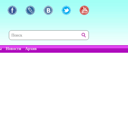
ы
Новости
Архив