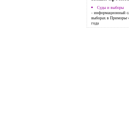
Суды и выборы
- информационный с
выборах в Приморье 
года