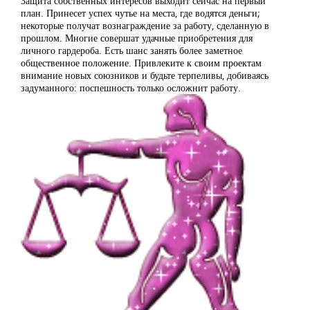
Защита собственных интересов выходит сейчас на первый
план. Принесет успех чутье на места, где водятся деньги;
некоторые получат вознаграждение за работу, сделанную в
прошлом. Многие совершат удачные приобретения для
личного гардероба. Есть шанс занять более заметное
общественное положение. Привлеките к своим проектам
внимание новых союзников и будьте терпеливы, добиваясь
задуманного: поспешность только осложнит работу.