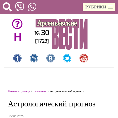
РУБРИКИ
30
№
H
[1723]
Главная страница
Вселенная
Астрологический прогноз
Астрологический прогноз
27.05.2015