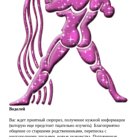
Водолей
Вас ждет приятный сюрприз, получение нужной информации
(которую еще предстоит тщательно изучить). Благоприятно
общение со старшими родственниками, переписка с
иногородними друзьями, новые знакомства. Потраченные