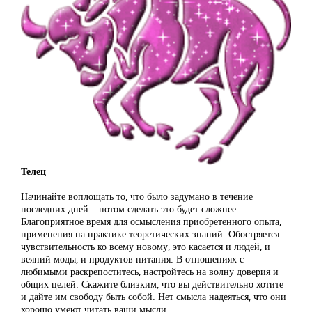
Телец
Начинайте воплощать то, что было задумано в течение
последних дней – потом сделать это будет сложнее.
Благоприятное время для осмысления приобретенного опыта,
применения на практике теоретических знаний. Обостряется
чувствительность ко всему новому, это касается и людей, и
веяний моды, и продуктов питания. В отношениях с
любимыми раскрепоститесь, настройтесь на волну доверия и
общих целей. Скажите близким, что вы действительно хотите
и дайте им свободу быть собой. Нет смысла надеяться, что они
хорошо умеют читать ваши мысли.