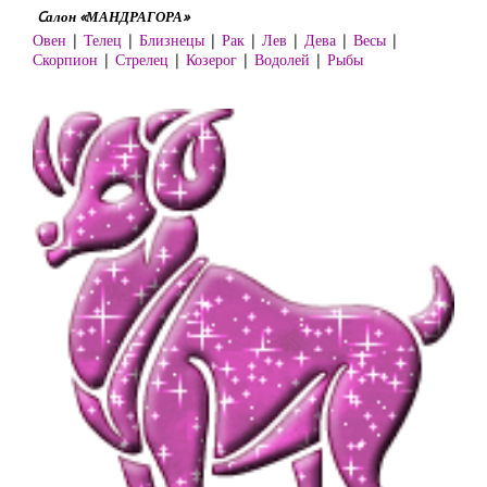
Cалон «МАНДРАГОРА»
Овен
|
Телец
|
Близнецы
|
Рак
|
Лев
|
Дева
|
Весы
|
Скорпион
|
Стрелец
|
Козерог
|
Водолей
|
Рыбы