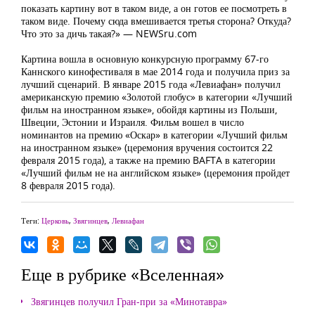
показать картину вот в таком виде, а он готов ее посмотреть в
таком виде. Почему сюда вмешивается третья сторона? Откуда?
Что это за дичь такая?» — NEWSru.com
Картина вошла в основную конкурсную программу 67-го
Каннского кинофестиваля в мае 2014 года и получила приз за
лучший сценарий. В январе 2015 года «Левиафан» получил
американскую премию «Золотой глобус» в категории «Лучший
фильм на иностранном языке», обойдя картины из Польши,
Швеции, Эстонии и Израиля. Фильм вошел в число
номинантов на премию «Оскар» в категории «Лучший фильм
на иностранном языке» (церемония вручения состоится 22
февраля 2015 года), а также на премию BAFTA в категории
«Лучший фильм не на английском языке» (церемония пройдет
8 февраля 2015 года).
Теги:
Церковь
,
Звягинцев
,
Левиафан
Еще в рубрике «Вселенная»
Звягинцев получил Гран-при за «Минотавра»