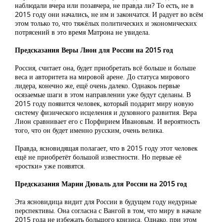
наблюдали вчера или позавчера, не правда ли? То есть, не в
2015 году они начались, не им и закончатся. И радует во всём
этом только то, что тяжёлых политических и экономических
потрясений в это время Матрона не увидела.
Предсказания Веры Лион для России на 2015 год
Россия, считает она, будет приобретать всё больше и больше
веса и авторитета на мировой арене. До статуса мирового
лидера, конечно же, ещё очень далеко. Однакоь первые
осязаемые шаги в этом направлении уже будут сделаны. В
2015 году появится человек, который подарит миру новую
систему физического исцеления и духовного развития. Вера
Лион сравнивает его с Порфирием Ивановым. И вероятность
того, что он будет именно русским, очень велика.
Правда, ясновидящая полагает, что в 2015 году этот человек
ещё не приобретёт большой известности. Но первые её
«ростки» уже появятся.
Предсказания Марии Дюваль для России на 2015 год
Эта ясновидица видит для России в будущем году недурные
перспективы. Она согласна с Вангой в том, что миру в начале
2015 года не избежать большого кризиса. Однако, при этом