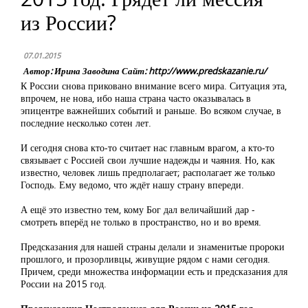
из России?
07.01.2015
Автор: Ирина Заводина Сайт: http://www.predskazanie.ru/
К России снова приковано внимание всего мира. Ситуация эта,
впрочем, не нова, ибо наша страна часто оказывалась в
эпицентре важнейших событий и раньше. Во всяком случае, в
последние несколько сотен лет.
И сегодня снова кто-то считает нас главным врагом, а кто-то
связывает с Россией свои лучшие надежды и чаяния. Но, как
известно, человек лишь предполагает; располагает же только
Господь. Ему ведомо, что ждёт нашу страну впереди.
А ещё это известно тем, кому Бог дал величайший дар -
смотреть вперёд не только в пространство, но и во время.
Предсказания для нашей страны делали и знаменитые пророки
прошлого, и прозорливцы, живущие рядом с нами сегодня.
Причем, среди множества информации есть и предсказания для
России на 2015 год.