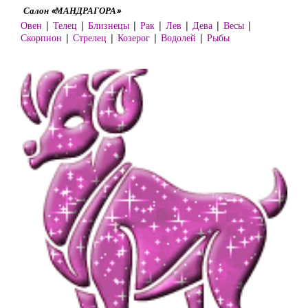
Салон «МАНДРАГОРА»
Овен
|
Телец
|
Близнецы
|
Рак
|
Лев
|
Дева
|
Весы
|
Скорпион
|
Стрелец
|
Козерог
|
Водолей
|
Рыбы