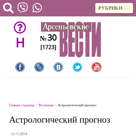
РУБРИКИ
30
№
H
[1723]
Главная страница
Вселенная
Астрологический прогноз
Астрологический прогноз
12.11.2014