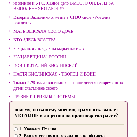
избиение и УГОЛОВное дело ВМЕСТО ОПЛАТЫ ЗА
ВЫПОЛЕННУЮ РАБОТУ?
Валерий Василенко отметит в СИЗО свой 77-й день
рождения
МАТЬ ВЫКРАЛА СВОЮ ДОЧЬ
КТО ЗДЕСЬ ВЛАСТЬ?!
как распознать брак на маркетплейсах
"БУЦАЕВЩИНА" РОССИИ
ВОИН ВИТАЛИЙ КИСЛИНСКИЙ
НАСТЯ КИСЛИНСКАЯ - ТВОРЕЦ И ВОИН
Только 27% владивостокцев считают детство современных
детей счастливее своего
ГРЯЗНЫЕ ПРИЕМЫ СИСТЕМЫ
почему, по вашему мнению, трамп отказывает
УКРАИНЕ в лицензии на производство ракет?
1. Уважает Путина.
2. Боится увеличить эскалацию конфликта.