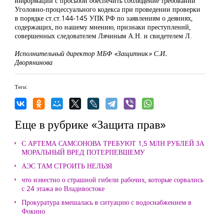
информации с просьбой обеспечить соблюдение требований
Уголовно-процессуального кодекса при проведении проверки
в порядке ст.ст.144-145 УПК РФ по заявлениям о деяниях,
содержащих, по нашему мнению, признаки преступлений,
совершенных следователем Лячиным А.Н. и свидетелем Л.
Исполнительный директор МБФ «Защитник» С.И.
Дворянинова
Теги:
Еще в рубрике «Защита прав»
С АРТЕМА САМСОНОВА ТРЕБУЮТ 1,5 МЛН РУБЛЕЙ ЗА
МОРАЛЬНЫЙ ВРЕД ПОТЕРПЕВШЕМУ
АЭС ТАМ СТРОИТЬ НЕЛЬЗЯ
что известно о страшной гибели рабочих, которые сорвались
с 24 этажа во Владивостоке
Прокуратура вмешалась в ситуацию с водоснабжением в
Фокино