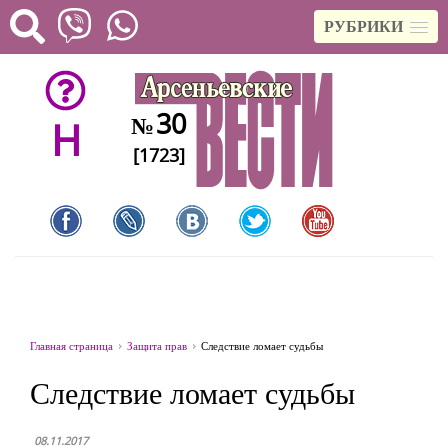
РУБРИКИ
30
№
H
[1723]
Главная страница
Защита прав
Следствие ломает судьбы
Следствие ломает судьбы
08.11.2017