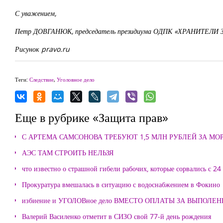
С уважением,
Петр ДОВГАНЮК, председатель президиума ОДПК «ХРАНИТЕЛИ 
Рисунок pravo.ru
Теги:
Следствие
,
Уголовное дело
Еще в рубрике «Защита прав»
С АРТЕМА САМСОНОВА ТРЕБУЮТ 1,5 МЛН РУБЛЕЙ ЗА М
АЭС ТАМ СТРОИТЬ НЕЛЬЗЯ
что известно о страшной гибели рабочих, которые сорвались с 24
Прокуратура вмешалась в ситуацию с водоснабжением в Фокино
избиение и УГОЛОВное дело ВМЕСТО ОПЛАТЫ ЗА ВЫПОЛЕ
Валерий Василенко отметит в СИЗО свой 77-й день рождения