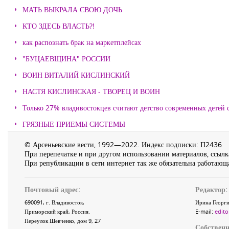
МАТЬ ВЫКРАЛА СВОЮ ДОЧЬ
КТО ЗДЕСЬ ВЛАСТЬ?!
как распознать брак на маркетплейсах
"БУЦАЕВЩИНА" РОССИИ
ВОИН ВИТАЛИЙ КИСЛИНСКИЙ
НАСТЯ КИСЛИНСКАЯ - ТВОРЕЦ И ВОИН
Только 27% владивостокцев считают детство современных детей с
ГРЯЗНЫЕ ПРИЕМЫ СИСТЕМЫ
© Арсеньевские вести, 1992—2022. Индекс подписки: П2436
При перепечатке и при другом использовании материалов, ссылка
При републикации в сети интернет так же обязательна работающа
Почтовый адрес:
Редактор:
690091
, г.
Владивосток
,
Ирина Георги
Приморский край
,
Россия
.
E-mail:
edito
Переулок Шевченко
, дом 9, 27
Собственн