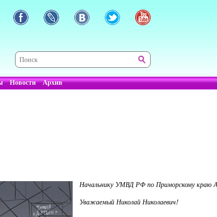
ы
Новости
Архив
Начальнику УМВД РФ по Приморскому краю А
Уважаемый Николай Николаевич!