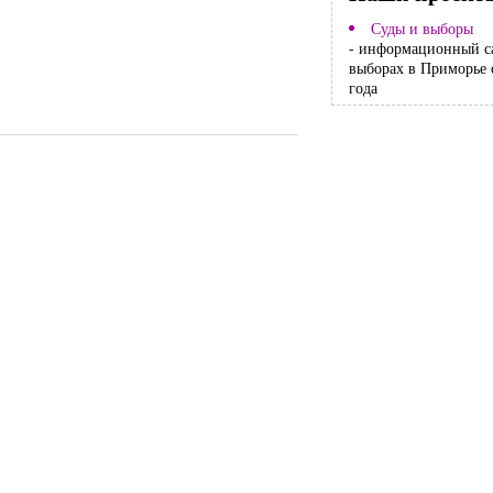
Суды и выборы
- информационный с
выборах в Приморье 
года