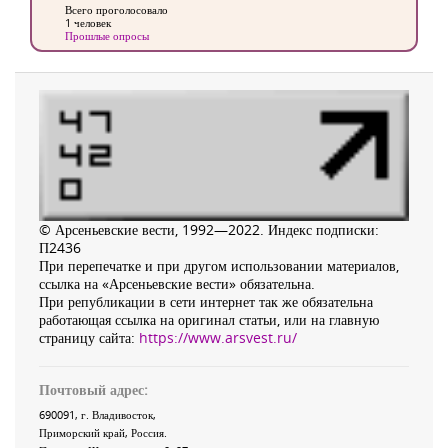
Всего проголосовало
1 человек
Прошлые опросы
© Арсеньевские вести, 1992—2022. Индекс подписки:
П2436
При перепечатке и при другом использовании материалов,
ссылка на «Арсеньевские вести» обязательна.
При републикации в сети интернет так же обязательна
работающая ссылка на оригинал статьи, или на главную
страницу сайта:
https://www.arsvest.ru/
Почтовый адрес:
690091
, г.
Владивосток
,
Приморский край
,
Россия
.