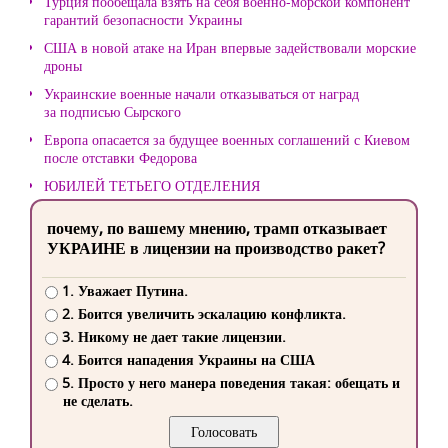
Турция пообещала взять на себя военно-морской компонент
гарантий безопасности Украины
США в новой атаке на Иран впервые задействовали морские
дроны
Украинские военные начали отказываться от наград
за подписью Сырского
Европа опасается за будущее военных соглашений с Киевом
после отставки Федорова
ЮБИЛЕЙ ТЕТЬЕГО ОТДЕЛЕНИЯ
почему, по вашему мнению, трамп отказывает
УКРАИНЕ в лицензии на производство ракет?
1. Уважает Путина.
2. Боится увеличить эскалацию конфликта.
3. Никому не дает такие лицензии.
4. Боится нападения Украины на США
5. Просто у него манера поведения такая: обещать и
не сделать.