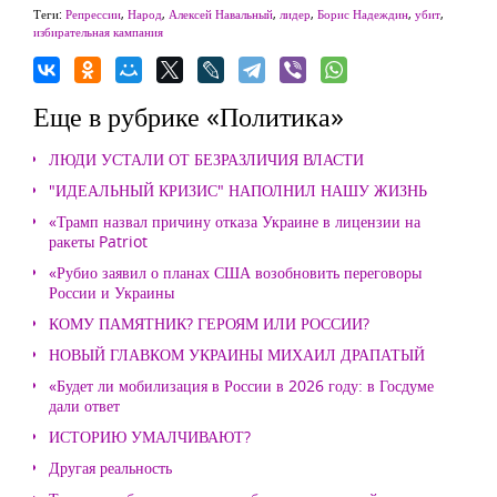
Теги:
Репрессии
,
Народ
,
Алексей Навальный
,
лидер
,
Борис Надеждин
,
убит
,
избирательная кампания
Еще в рубрике «Политика»
ЛЮДИ УСТАЛИ ОТ БЕЗРАЗЛИЧИЯ ВЛАСТИ
"ИДЕАЛЬНЫЙ КРИЗИС" НАПОЛНИЛ НАШУ ЖИЗНЬ
«Трамп назвал причину отказа Украине в лицензии на
ракеты Patriot
«Рубио заявил о планах США возобновить переговоры
России и Украины
КОМУ ПАМЯТНИК? ГЕРОЯМ ИЛИ РОССИИ?
НОВЫЙ ГЛАВКОМ УКРАИНЫ МИХАИЛ ДРАПАТЫЙ
«Будет ли мобилизация в России в 2026 году: в Госдуме
дали ответ
ИСТОРИЮ УМАЛЧИВАЮТ?
Другая реальность