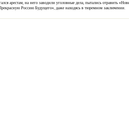
лся арестам, на него заводили уголовные дела, пытались отравить «Но
«Прекрасную Россию Будущего», даже находясь в тюремном заключении.