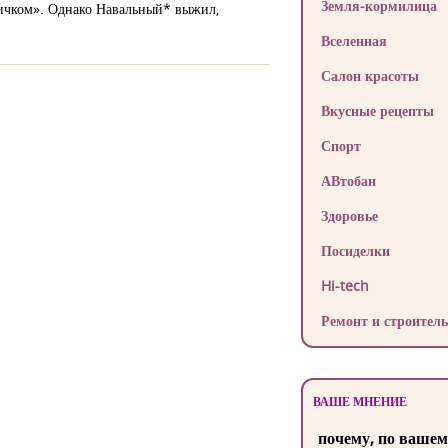
Земля-кормилица
вичком». Однако Навальный* выжил,
Вселенная
Салон красоты
Вкусные рецепты
Спорт
АВтобан
Здоровье
Посиделки
Hi-tech
Ремонт и строитель
ВАШЕ МНЕНИЕ
почему, по вашем