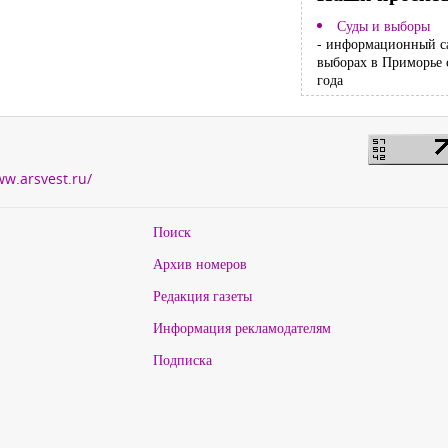
Суды и выборы
- информационный с
выборах в Приморье 
года
ww.arsvest.ru/
Поиск
Архив номеров
Редакция газеты
Информация рекламодателям
Подписка