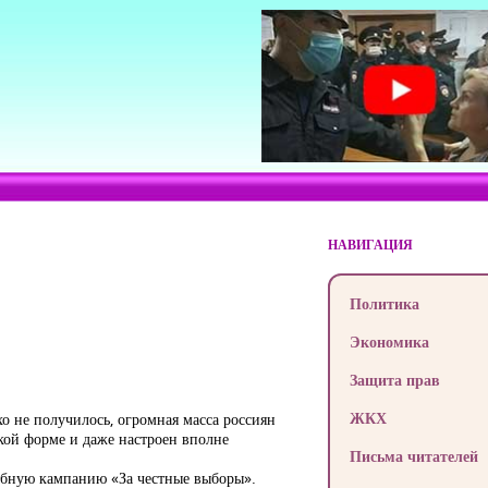
НАВИГАЦИЯ
Политика
Экономика
Защита прав
ЖКХ
о не получилось, огромная масса россиян
ской форме и даже настроен вполне
Письма читателей
абную кампанию «За честные выборы».