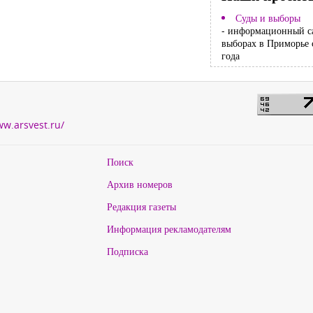
Суды и выборы
- информационный с
выборах в Приморье 
года
ww.arsvest.ru/
Поиск
Архив номеров
Редакция газеты
Информация рекламодателям
Подписка