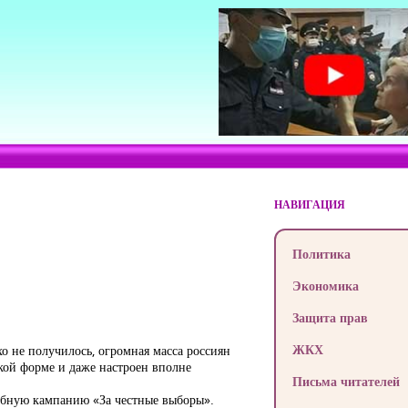
НАВИГАЦИЯ
Политика
Экономика
Защита прав
ЖКХ
о не получилось, огромная масса россиян
ской форме и даже настроен вполне
Письма читателей
абную кампанию «За честные выборы».