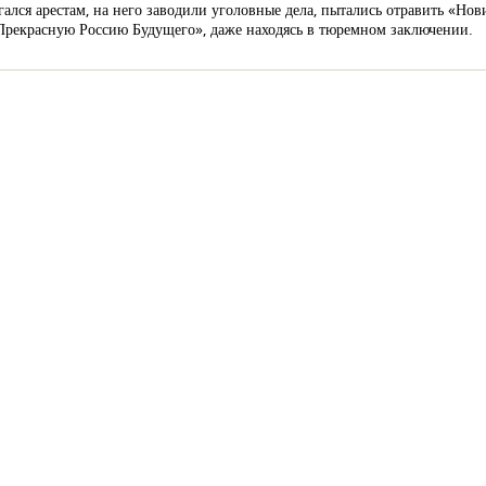
лся арестам, на него заводили уголовные дела, пытались отравить «Но
«Прекрасную Россию Будущего», даже находясь в тюремном заключении.