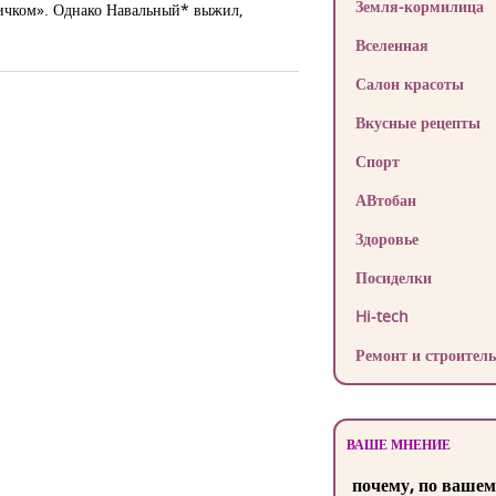
Земля-кормилица
вичком». Однако Навальный* выжил,
Вселенная
Салон красоты
Вкусные рецепты
Спорт
АВтобан
Здоровье
Посиделки
Hi-tech
Ремонт и строитель
ВАШЕ МНЕНИЕ
почему, по вашем