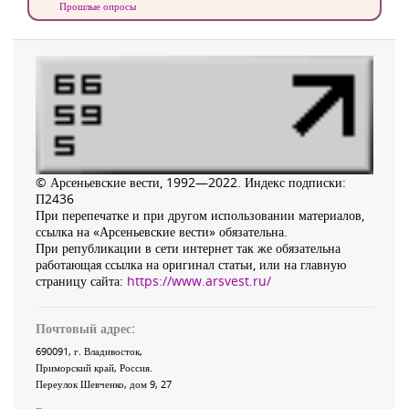
Прошлые опросы
© Арсеньевские вести, 1992—2022. Индекс подписки:
П2436
При перепечатке и при другом использовании материалов,
ссылка на «Арсеньевские вести» обязательна.
При републикации в сети интернет так же обязательна
работающая ссылка на оригинал статьи, или на главную
страницу сайта:
https://www.arsvest.ru/
Почтовый адрес:
690091
, г.
Владивосток
,
Приморский край
,
Россия
.
Переулок Шевченко
, дом 9, 27