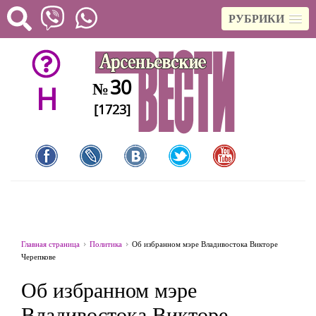
РУБРИКИ
30
№
H
[1723]
Главная страница
Политика
Об избранном мэре Владивостока Викторе
Черепкове
Об избранном мэре
Владивостока Викторе