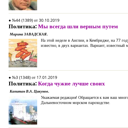
● №44 (1389) от 30.10.2019
Политика:
Мы всегда шли верным путем
Марина ЗАВАДСКАЯ.
На этой неделе в Англии, в Кембридже, на 77 год
известно, в двух вариантах. Вариант, известный м
● №3 (1348) от 17.01.2019
Политика:
Когда чужие лучше своих
Капитан В.А. Цикунов.
Уважаемая редакция! Обращается к вам ваш мног
Дальневосточном морском пароходстве.