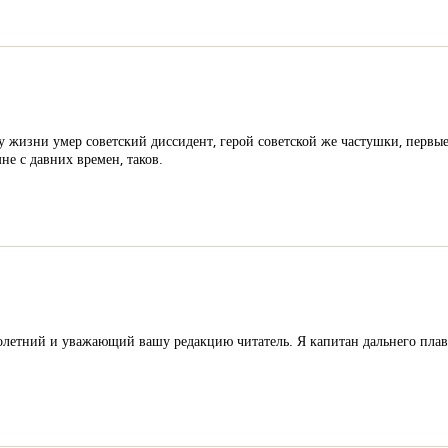
у жизни умер советский диссидент, герой советской же частушки, первые
не с давних времен, таков.
олетний и уважающий вашу редакцию читатель. Я капитан дальнего плав