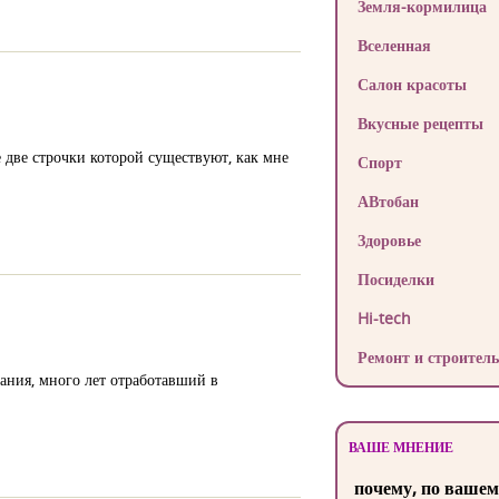
Земля-кормилица
Вселенная
Салон красоты
Вкусные рецепты
 две строчки которой существуют, как мне
Спорт
АВтобан
Здоровье
Посиделки
Hi-tech
Ремонт и строитель
ания, много лет отработавший в
ВАШЕ МНЕНИЕ
почему, по вашем