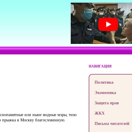
НАВИГАЦИЯ
Политика
Экономика
Защита прав
ЖКХ
риснопамятные или ныне модные мэры, тихо
о прыжка в Москву благословенную.
Письма читателей