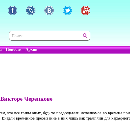
ы
Новости
Архив
 Викторе Черепкове
тем, что все главы оных, будь то председатели исполкомов во времена п
 Видели временное пребывание в них лишь как трамплин для карьерног