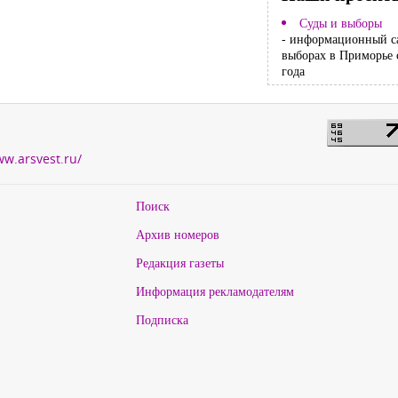
Суды и выборы
- информационный с
выборах в Приморье 
года
ww.arsvest.ru/
Поиск
Архив номеров
Редакция газеты
Информация рекламодателям
Подписка