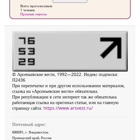
Всего проголосовало
1 человек
Прошлые опросы
© Арсеньевские вести, 1992—2022. Индекс подписки:
П2436
При перепечатке и при другом использовании материалов,
ссылка на «Арсеньевские вести» обязательна.
При републикации в сети интернет так же обязательна
работающая ссылка на оригинал статьи, или на главную
страницу сайта:
https://www.arsvest.ru/
Почтовый адрес:
690091
, г.
Владивосток
,
Приморский край
,
Россия
.