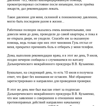
проконтролировал состояние после инъекции, после приёма
лекарств, дал рекомендацию лежать.
Такое давление для меня, склонной к пониженному давлению,
могло быть последним разом в жизни…
Работники полиции оказались очень внимательными, они
довезли меня до дома, проводили до самой квартиры, и пока я
не открыла двери, не уходили. Спасибо им за оказанную
помощь, ведь только при них этот чиновник Гуль отстал от
меня, прекратил причинять боль и отбирать у меня телефон.
Дома, выполнив рекомендации врача, я в этот же день, 9 июля,
поздно вечером сообщила о случившемся по ватсапу
Дальнереченского межрайонного прокурора В.В. Кузьменко.
Буквально, на следующий день, то есть 10 июля я получила
ответ, что факт без внимания не оставлен. Моё обращение
зарегистрировано и направлено для проведения проверки.
В этот же день мне был выслан ответ за подписью
Дальнереченского межрайонного прокурора В.В. Кузьменко,
что мое заявление о совершении в отношении меня
противоправных действий направлено начальнику