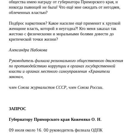
общества имею награду от губернатора Приморского края, и
никогда пьяницей не была! Что ещё мне ожидать от негодяев,
облеченных властью?
Подброс наркотиков? Какое насилие ещё применит к хрупкой
женщине власть, которой я неугодна?! Кто меня заказал так
жестоко с физическими и моральными болями довести до
критической точки жизни?
Александра Набокова
Руководитель филиала регионального общественного движения
по противодействию коррупции в органах государственной
власти и органах местного самоуправления «Хранители
закона»,
член Союза журналистов СССР, член Союза России.
ЗАПРОС
Губернатору Приморского края Кожемяко О. Н.
09 июля около 16. 00 руководитель филиала ОДПК