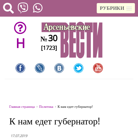
РУБРИКИ
30
№
H
[1723]
Главная страница
Политика
К нам едет губернатор!
К нам едет губернатор!
17.07.2019