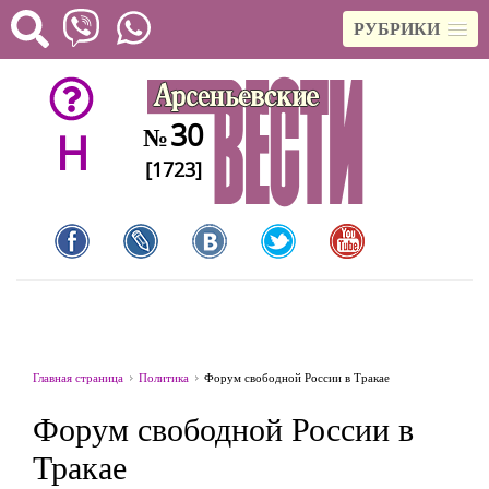
РУБРИКИ
30
№
H
[1723]
Главная страница
Политика
Форум свободной России в Тракае
Форум свободной России в
Тракае