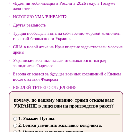
«Будет ли мобилизация в России в 2026 году: в Госдуме
дали ответ
ИСТОРИЮ УМАЛЧИВАЮТ?
Другая реальность
Турция пообещала взять на себя военно-морской компонент
гарантий безопасности Украины
США в новой атаке на Иран впервые задействовали морские
дроны
Украинские военные начали отказываться от наград
за подписью Сырского
Европа опасается за будущее военных соглашений с Киевом
после отставки Федорова
ЮБИЛЕЙ ТЕТЬЕГО ОТДЕЛЕНИЯ
почему, по вашему мнению, трамп отказывает
УКРАИНЕ в лицензии на производство ракет?
1. Уважает Путина.
2. Боится увеличить эскалацию конфликта.
3. Никому не дает такие лицензии.