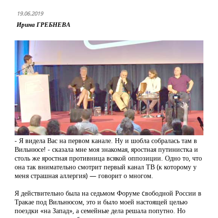
19.06.2019
Ирина ГРЕБНЕВА
- Я видела Вас на первом канале. Ну и шобла собралась там в
Вильнюсе! - сказала мне моя знакомая, яростная путинистка и
столь же яростная противница всякой оппозиции. Одно то, что
она так внимательно смотрит первый канал ТВ (к которому у
меня страшная аллергия) — говорит о многом.
Я действительно была на седьмом Форуме cвободной России в
Тракае под Вильнюсом, это и было моей настоящей целью
поездки «на Запад», а семейные дела решала попутно. Но