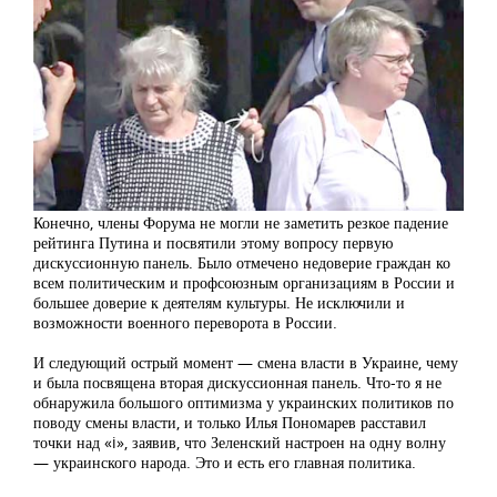
Конечно, члены Форума не могли не заметить резкое падение
рейтинга Путина и посвятили этому вопросу первую
дискуссионную панель. Было отмечено недоверие граждан ко
всем политическим и профсоюзным организациям в России и
большее доверие к деятелям культуры. Не исключили и
возможности военного переворота в России.
И следующий острый момент — смена власти в Украине, чему
и была посвящена вторая дискуссионная панель. Что-то я не
обнаружила большого оптимизма у украинских политиков по
поводу смены власти, и только Илья Пономарев расставил
точки над «i», заявив, что Зеленский настроен на одну волну
— украинского народа. Это и есть его главная политика.