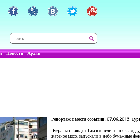
ы
Новости
Архив
Репортаж с места событий. 07.06.2013, Тур
Вчера на площади Таксим пели, танцевали, дуд
жареное мясо, запускали в небо бумажные фон