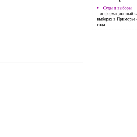
Суды и выборы
- информационный с
выборах в Приморье 
года