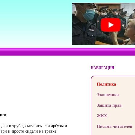
НАВИГАЦИЯ
Политика
Экономика
Защита прав
ция
ЖКХ
ели в трубы, смеялись, ели арбузы и
Письма читателей
ари и просто сидели на травке,