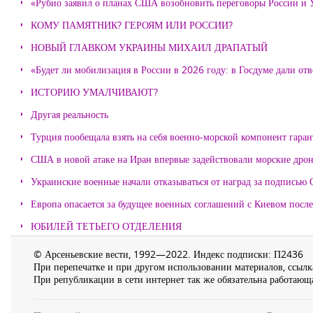
«Рубио заявил о планах США возобновить переговоры России и
КОМУ ПАМЯТНИК? ГЕРОЯМ ИЛИ РОССИИ?
НОВЫЙ ГЛАВКОМ УКРАИНЫ МИХАИЛ ДРАПАТЫЙ
«Будет ли мобилизация в России в 2026 году: в Госдуме дали отв
ИСТОРИЮ УМАЛЧИВАЮТ?
Другая реальность
Турция пообещала взять на себя военно-морской компонент гара
США в новой атаке на Иран впервые задействовали морские дро
Украинские военные начали отказываться от наград за подписью 
Европа опасается за будущее военных соглашений с Киевом после
ЮБИЛЕЙ ТЕТЬЕГО ОТДЕЛЕНИЯ
© Арсеньевские вести, 1992—2022. Индекс подписки: П2436
При перепечатке и при другом использовании материалов, ссылка
При републикации в сети интернет так же обязательна работающа