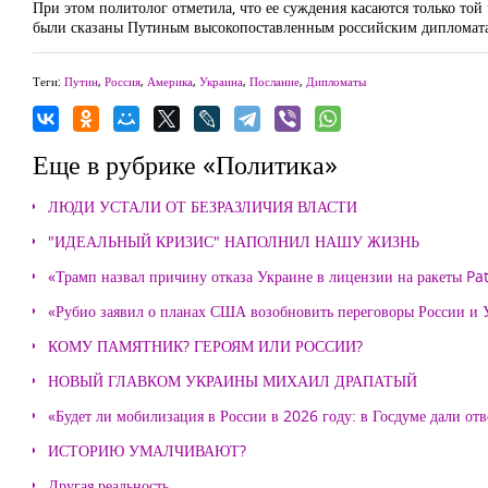
При этом политолог отметила, что ее суждения касаются только то
были сказаны Путиным высокопоставленным российским дипломата
Теги:
Путин
,
Россия
,
Америка
,
Украина
,
Послание
,
Дипломаты
Еще в рубрике «Политика»
ЛЮДИ УСТАЛИ ОТ БЕЗРАЗЛИЧИЯ ВЛАСТИ
"ИДЕАЛЬНЫЙ КРИЗИС" НАПОЛНИЛ НАШУ ЖИЗНЬ
«Трамп назвал причину отказа Украине в лицензии на ракеты Pat
«Рубио заявил о планах США возобновить переговоры России и
КОМУ ПАМЯТНИК? ГЕРОЯМ ИЛИ РОССИИ?
НОВЫЙ ГЛАВКОМ УКРАИНЫ МИХАИЛ ДРАПАТЫЙ
«Будет ли мобилизация в России в 2026 году: в Госдуме дали отв
ИСТОРИЮ УМАЛЧИВАЮТ?
Другая реальность