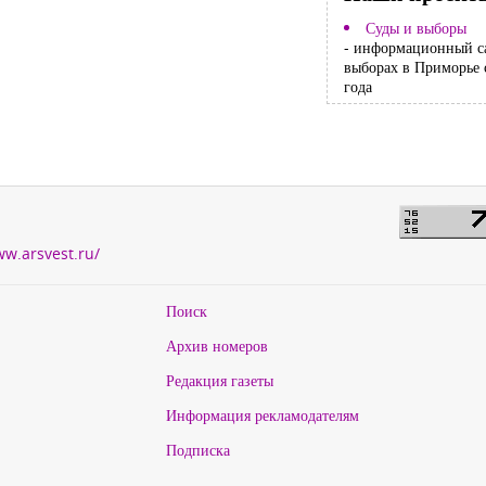
Суды и выборы
- информационный с
выборах в Приморье 
года
ww.arsvest.ru/
Поиск
Архив номеров
Редакция газеты
Информация рекламодателям
Подписка