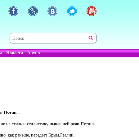
ы
Новости
Архив
ю Путина.
ие на стиль и стилистику нынешней речи Путина.
енно, как раньше, передает Крым.Реалии.