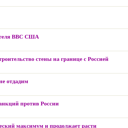
бителя ВВС США
троительство стены на границе с Россией
не отдадим
анкций против России
ческий максимум и продолжает расти