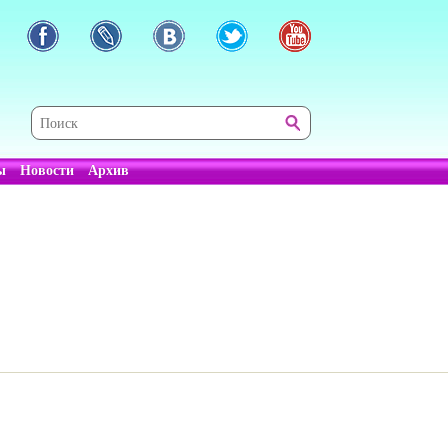
ы
Новости
Архив