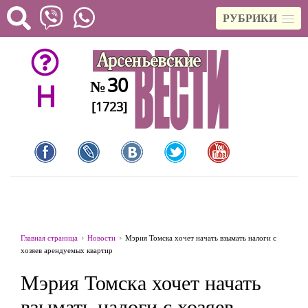
РУБРИКИ
30
№
H
[1723]
Главная страница
Новости
Мэрия Томска хочет начать взымать налоги с
хозяев арендуемых квартир
Мэрия Томска хочет начать
взымать налоги с хозяев