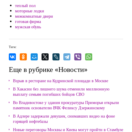
теплый пол
моторные лодки
межкомнатные двери
готовая фирма
мужская обувь
Теги:
Еще в рубрике «Новости»
Взрыв в ресторане на Кудринской площади в Москве
В Хакасии без лишнего шума отменили миллионную
выплату семьям погибших бойцов СВО
Во Владивостоке у здания прокуратуры Приморья открыли
памятник основателю ВЧК Феликсу Дзержинскому
В Адлере задержали девушек, снимавших видео на фоне
горящей нефтебазы
Новые переговоры Москвы и Киева могут пройти в Стамбуле