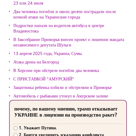
23 или 24 июля
Два человека погибли и около десяти пострадали после
ночной атаки на Украинские города
Подростки напали на водителя автобуса в центре
Владивостока
В Заксобрание Приморья внесен проект о лишении мандата
независимого депутата Шульги
13 апреля 2025 года, Украина, Сумы.
Атака дрона на Белгород
В Херсоне при обстреле погибли два человека
С ПРИСТАВКОЙ "АМУРСКИЙ"
Защитника ребенка избили и обстреляли в Приморье
Автомобиль с рыбаками утонул в Амурском заливе
почему, по вашему мнению, трамп отказывает
УКРАИНЕ в лицензии на производство ракет?
1. Уважает Путина.
2. Боится увеличить эскалацию конфликта.