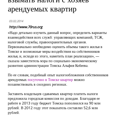
арендуемых квартир
03.02.2014
http://www.70rus.org
«Надо детально изучить данный вопрос, определить варианты
взаимодействия всех служб: управляющих компаний, ТСЖ,
налоговой службы, правоохранительных органов.
Первоначально необходимо оценить объемы такого жилья в
Томске и возможные меры воздействия на собственников
жилья, и, исходя из этого, наметить план реализации», —
сказала заместитель мэра по социально-экономическому
развитию администрации Томска Альфия Кобеева.
По ее словам, подобный опыт налогообложения собственников
арендуемых
посуточно в Томске квартир
можно
позаимствовать в соседних регионах.
Заставить владельцев сдаваемых квартир платить налоги
предложила городская комиссия по доходам. Благодаря ее
работе в 2013 году бюджет Томска пополнился на 90 млн
рублей. В 2012 году этот показатель составлял 52,6 млн
рублей.