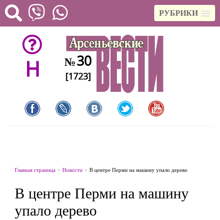
РУБРИКИ
30
№
H
[1723]
Главная страница
Новости
В центре Перми на машину упало дерево
В центре Перми на машину
упало дерево