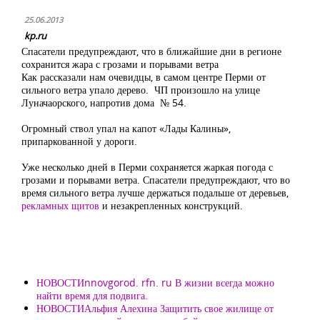
25.06.2013
kp.ru
Спасатели предупреждают, что в ближайшие дни в регионе
сохранится жара с грозами и порывами ветра
Как рассказали нам очевидцы, в самом центре Перми от
сильного ветра упало дерево. ЧП произошло на улице
Луначаорского, напротив дома № 54.
Огромный ствол упал на капот «Лады Калины»,
припаркованной у дороги.
Уже несколько дней в Перми сохраняется жаркая погода с
грозами и порывами ветра. Спасатели предупреждают, что во
время сильного ветра лучше держаться подальше от деревьев,
рекламных щитов
и незакрепленных конструкций.
НОВОСТИnnovgorod. rfn. ru В жизни всегда можно
найти время для подвига.
НОВОСТИАльфия Алехина Защитить свое жилище от