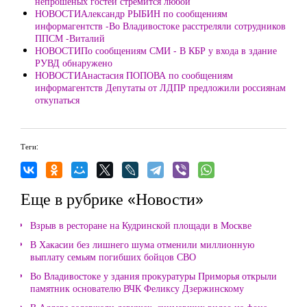
непрошеных гостей стремится любой
НОВОСТИАлександр РЫБИН по сообщениям
информагентств -Во Владивостоке расстреляли сотрудников
ППСМ -Виталий
НОВОСТИПо сообщениям СМИ - В КБР у входа в здание
РУВД обнаружено
НОВОСТИАнастасия ПОПОВА по сообщениям
информагентств Депутаты от ЛДПР предложили россиянам
откупаться
Теги:
Еще в рубрике «Новости»
Взрыв в ресторане на Кудринской площади в Москве
В Хакасии без лишнего шума отменили миллионную
выплату семьям погибших бойцов СВО
Во Владивостоке у здания прокуратуры Приморья открыли
памятник основателю ВЧК Феликсу Дзержинскому