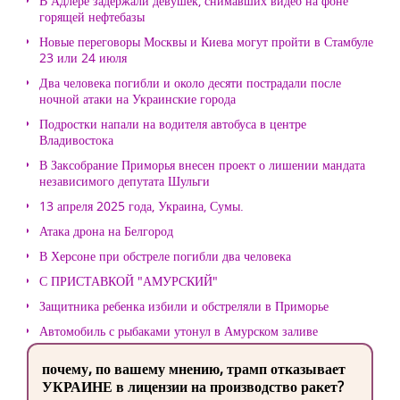
В Адлере задержали девушек, снимавших видео на фоне
горящей нефтебазы
Новые переговоры Москвы и Киева могут пройти в Стамбуле
23 или 24 июля
Два человека погибли и около десяти пострадали после
ночной атаки на Украинские города
Подростки напали на водителя автобуса в центре
Владивостока
В Заксобрание Приморья внесен проект о лишении мандата
независимого депутата Шульги
13 апреля 2025 года, Украина, Сумы.
Атака дрона на Белгород
В Херсоне при обстреле погибли два человека
С ПРИСТАВКОЙ "АМУРСКИЙ"
Защитника ребенка избили и обстреляли в Приморье
Автомобиль с рыбаками утонул в Амурском заливе
почему, по вашему мнению, трамп отказывает
УКРАИНЕ в лицензии на производство ракет?