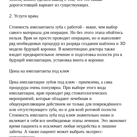
дорогостоящий вариант из существующих.
2. Услуги врача.
Стоимость имплантанта зуба с работой - выше, чем выбор
самого материала для операции. Но без этого этапа обойтись
нельзя. Врач не просто проводит операцию, но и выполняет
ряд необходимых процедур из разряда создания шаблона и 3D
модели будущей коронки. В компетенцию доктора также
входит предварительное лечение и подготовка полости рта к
будущей имплантации, установка винта и коронки.
Цены на имплантанты под ключ
Цена имплантации зубов под ключ - приемлема, а сама
процедура очень популярна. При выборе этого вида
имплантации, врач проводит ряд стоматологических
мероприятий, которые обладают лечебным и
общеукрепляющим действием не только для повреждённого
или отсутствующего зуба, но и для всей ротовой полости.
Стоимость импланта зуба под ключ значительно ниже и
включает в себя все необходимые этапы лечения. Это экономит
время пациента и исключает любые неудобства и лишние
заботы. А также пациент может выбрать экспресс-
имплантацию.