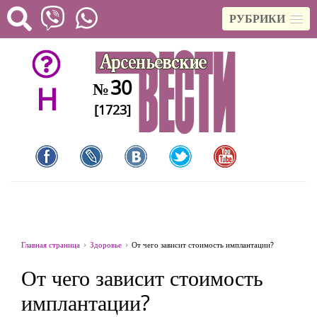
РУБРИКИ
30
№
H
[1723]
Главная страница
Здоровье
От чего зависит стоимость имплантации?
От чего зависит стоимость
имплантации?