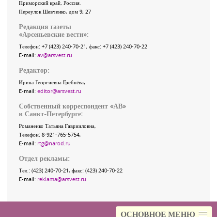
Приморский край
,
Россия
.
Переулок Шевченко
, дом 9, 27
Редакция газеты
«
Арсеньевские вести
»:
Телефон:
+7 (423) 240-70-21
, факс:
+7 (423) 240-70-22
E-mail:
av@arsvest.ru
Редактор:
Ирина Георгиевна Гребнёва,
E-mail:
editor@arsvest.ru
Собственный корреспондент «АВ»
в Санкт-Петербурге:
Романенко Татьяна Гаврииловна,
Телефон: 8-921-765-5754,
E-mail:
rtg@narod.ru
Отдел рекламы:
Тел.: (423) 240-70-21, факс: (423) 240-70-22
E-mail:
reklama@arsvest.ru
ОСНОВНОЕ МЕНЮ