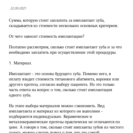
22.09.2021
Сумма, которую стоит заплатить за имплантант зуба,
складывается из стоимости нескольких основных критериев.
От чего зависит стоимость имплантации?
Поэтапно рассмотрим, сколько стоит имплантант зуба и за что
необходимо заплатить при осуществлении этой процедуры.
1. Материал.
Имплантант - это основа будущего зуба. Помимо него, в
оплату входит стоимость титанового абатмента, коронки или
другого протеза, согласно выбору пациента. Но это только
часть ответа на вопрос о том, сколько стоит имплантация
одного зуба.
На этапе выбора материалов можно сэкономить. Вид
имплантанта и материал из которого он выполнен -
подбираются индивидуально. Керамические и
металлокерамические протезы практически не отличаются по
цене. А говоря о том, сколько стоят импланты зубов из чистого
золота, можно сделать вывод о том, что это самый