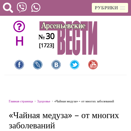
РУБРИКИ
30
№
H
[1723]
Главная страница
Здоровье
«Чайная медуза» – от многих заболеваний
«Чайная медуза» – от многих
заболеваний