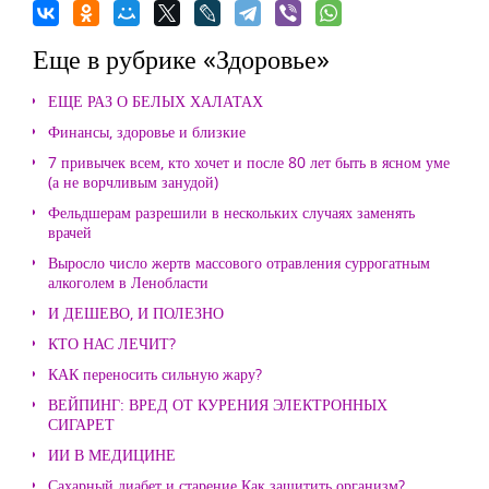
Еще в рубрике «Здоровье»
ЕЩЕ РАЗ О БЕЛЫХ ХАЛАТАХ
Финансы, здоровье и близкие
7 привычек всем, кто хочет и после 80 лет быть в ясном уме
(а не ворчливым занудой)
Фельдшерам разрешили в нескольких случаях заменять
врачей
Выросло число жертв массового отравления суррогатным
алкоголем в Ленобласти
И ДЕШЕВО, И ПОЛЕЗНО
КТО НАС ЛЕЧИТ?
КАК переносить сильную жару?
ВЕЙПИНГ: ВРЕД ОТ КУРЕНИЯ ЭЛЕКТРОННЫХ
СИГАРЕТ
ИИ В МЕДИЦИНЕ
Сахарный диабет и старение Как защитить организм?