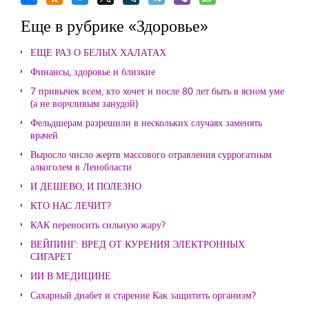
Еще в рубрике «Здоровье»
ЕЩЕ РАЗ О БЕЛЫХ ХАЛАТАХ
Финансы, здоровье и близкие
7 привычек всем, кто хочет и после 80 лет быть в ясном уме
(а не ворчливым занудой)
Фельдшерам разрешили в нескольких случаях заменять
врачей
Выросло число жертв массового отравления суррогатным
алкоголем в Ленобласти
И ДЕШЕВО, И ПОЛЕЗНО
КТО НАС ЛЕЧИТ?
КАК переносить сильную жару?
ВЕЙПИНГ: ВРЕД ОТ КУРЕНИЯ ЭЛЕКТРОННЫХ
СИГАРЕТ
ИИ В МЕДИЦИНЕ
Сахарный диабет и старение Как защитить организм?