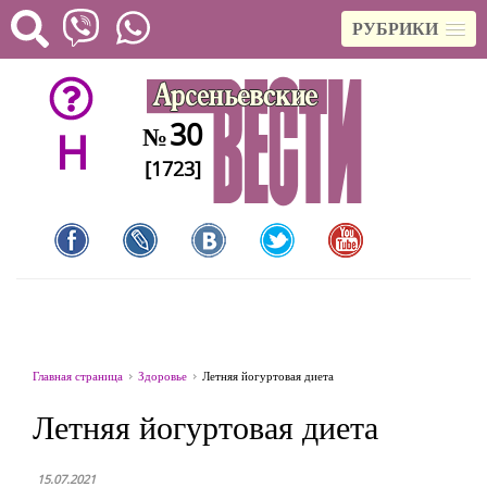
РУБРИКИ
30
№
H
[1723]
Главная страница
Здоровье
Летняя йогуртовая диета
Летняя йогуртовая диета
15.07.2021