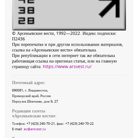
© Арсеньевские вести, 1992—2022. Индекс подписки:
П2436
При перепечатке и при другом использовании материалов,
ссылка на «Арсеньевские вести» обязательна.
При републикации в сети интернет так же обязательна
работающая ссылка на оригинал статьи, или на главную
страницу сайта:
https://www.arsvest.ru/
Почтовый адрес:
690091
, г.
Владивосток
,
Приморский край
,
Россия
.
Переулок Шевченко
, дом 9, 27
Редакция газеты
«
Арсеньевские вести
»:
Телефон:
+7 (423) 240-70-21
, факс:
+7 (423) 240-70-22
E-mail:
av@arsvest.ru