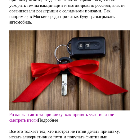
ускорить темпы вакцинации и мотивировать россиян, власти
организовали розыгрыши с солидными призами. Так,
например, в Москве среди привитых будут разыгрывать
автомобиль.
Розыгрыш авто за прививку: как принять участие и где
смотреть итоги
Подробнее
Все это толкает тех, кто наотрез не готов делать прививку,
искать альтернативные пути и покупать фиктивные