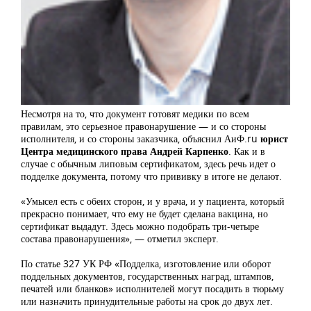
Несмотря на то, что документ готовят медики по всем
правилам, это серьезное правонарушение — и со стороны
исполнителя, и со стороны заказчика, объяснил АиФ.ru
юрист
Центра медицинского права Андрей Карпенко
. Как и в
случае с обычным липовым сертификатом, здесь речь идет о
подделке документа, потому что прививку в итоге не делают.
«Умысел есть с обеих сторон, и у врача, и у пациента, который
прекрасно понимает, что ему не будет сделана вакцина, но
сертификат выдадут. Здесь можно подобрать три-четыре
состава правонарушения», — отметил эксперт.
По статье 327 УК РФ «Подделка, изготовление или оборот
поддельных документов, государственных наград, штампов,
печатей или бланков» исполнителей могут посадить в тюрьму
или назначить принудительные работы на срок до двух лет.