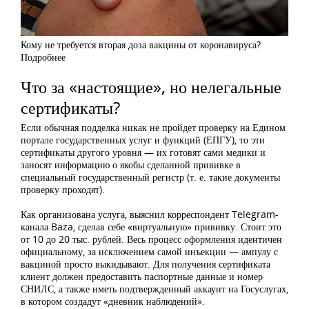
Кому не требуется вторая доза вакцины от коронавируса?
Подробнее
Что за «настоящие», но нелегальные
сертификаты?
Если обычная подделка никак не пройдет проверку на Едином
портале государственных услуг и функций (ЕПГУ), то эти
сертификаты другого уровня — их готовят сами медики и
заносят информацию о якобы сделанной прививке в
специальный государственный регистр (т. е. такие документы
проверку проходят).
Как организована услуга, выяснил корреспондент Telegram-
канала Baza, сделав себе «виртуальную» прививку. Стоит это
от 10 до 20 тыс. рублей. Весь процесс оформления идентичен
официальному, за исключением самой инъекции — ампулу с
вакциной просто выкидывают. Для получения сертификата
клиент должен предоставить паспортные данные и номер
СНИЛС, а также иметь подтвержденный аккаунт на Госуслугах,
в котором создадут «дневник наблюдений».