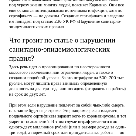
под угрозу жизни многих людей, поясняет Карпенко. Они все
еще остаются потенциальным источником инфекции, хотя по
сертификату — не должны. Создание сертификата и владение
им попадает под статью 236 УК РФ «Нарушение санитарно-
эпидемиологических правил».
Что грозит по статье о нарушении
санитарно-эпидемиологических
правил?
Здесь речь идет о провоцировании по неосторожности
массового заболевания или отравления людей, а также о
создании подобной угрозы. За это штрафуют на 500–700 тыс.
рублей, могут лишить права занимать определенную
должность на два-три года или посадить (отправить на работы)
на срок до двух лет.
При этом если нарушение повлечет за собой чью-либо смерть,
наказание будет еще строже. Это, например, если владелец
поддельного сертификата заразит кого-то коронавирусом, и тот
умрет от осложнений. В этом случае штраф увеличится до
одного-двух миллионов рублей (или в размере дохода за один-
три года), а тюремный срок или принудительные работы — до