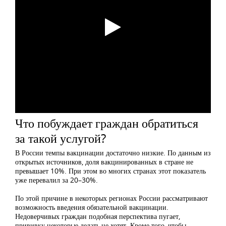
Что побуждает граждан обратиться
за такой услугой?
В России темпы вакцинации достаточно низкие. По данным из
открытых источников, доля вакцинированных в стране не
превышает 10%. При этом во многих странах этот показатель
уже перевалил за 20–30%.
По этой причине в некоторых регионах России рассматривают
возможность введения обязательной вакцинации.
Недоверчивых граждан подобная перспектива пугает,
прививку некоторые делать не хотят. Кроме того, чтобы