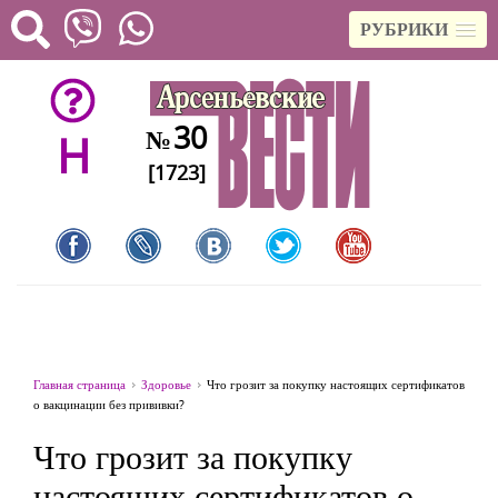
РУБРИКИ
30
№
H
[1723]
Главная страница
Здоровье
Что грозит за покупку настоящих сертификатов
о вакцинации без прививки?
Что грозит за покупку
настоящих сертификатов о