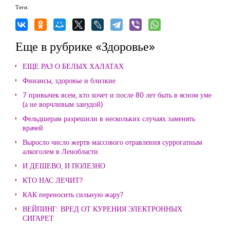
Теги:
Еще в рубрике «Здоровье»
ЕЩЕ РАЗ О БЕЛЫХ ХАЛАТАХ
Финансы, здоровье и близкие
7 привычек всем, кто хочет и после 80 лет быть в ясном уме
(а не ворчливым занудой)
Фельдшерам разрешили в нескольких случаях заменять
врачей
Выросло число жертв массового отравления суррогатным
алкоголем в Ленобласти
И ДЕШЕВО, И ПОЛЕЗНО
КТО НАС ЛЕЧИТ?
КАК переносить сильную жару?
ВЕЙПИНГ: ВРЕД ОТ КУРЕНИЯ ЭЛЕКТРОННЫХ
СИГАРЕТ