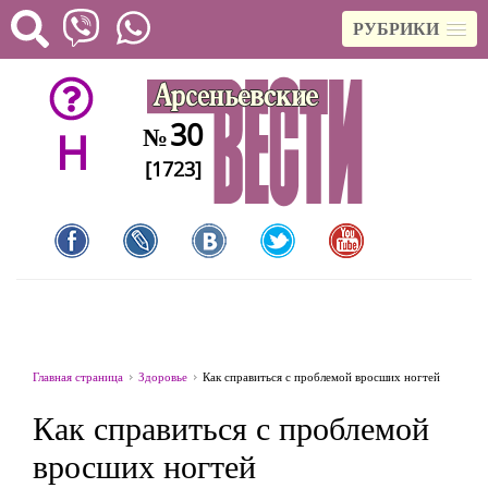
РУБРИКИ
30
№
H
[1723]
Главная страница
Здоровье
Как справиться с проблемой вросших ногтей
Как справиться с проблемой
вросших ногтей