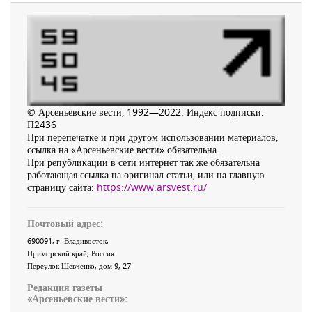
© Арсеньевские вести, 1992—2022. Индекс подписки:
П2436
При перепечатке и при другом использовании материалов,
ссылка на «Арсеньевские вести» обязательна.
При републикации в сети интернет так же обязательна
работающая ссылка на оригинал статьи, или на главную
страницу сайта:
https://www.arsvest.ru/
Почтовый адрес:
690091
, г.
Владивосток
,
Приморский край
,
Россия
.
Переулок Шевченко
, дом 9, 27
Редакция газеты
«
Арсеньевские вести
»: