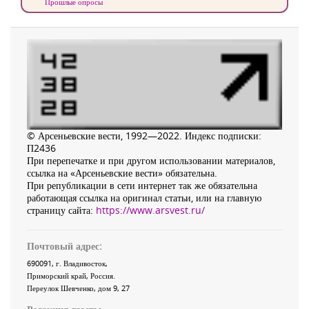
Прошлые опросы
© Арсеньевские вести, 1992—2022. Индекс подписки:
П2436
При перепечатке и при другом использовании материалов,
ссылка на «Арсеньевские вести» обязательна.
При републикации в сети интернет так же обязательна
работающая ссылка на оригинал статьи, или на главную
страницу сайта:
https://www.arsvest.ru/
Почтовый адрес:
690091
, г.
Владивосток
,
Приморский край
,
Россия
.
Переулок Шевченко
, дом 9, 27