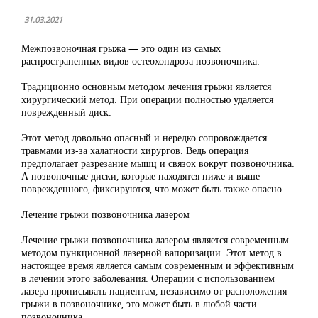
31.03.2021
Межпозвоночная грыжа — это один из самых
распространенных видов остеохондроза позвоночника.
Традиционно основным методом лечения грыжи является
хирургический метод. При операции полностью удаляется
поврежденный диск.
Этот метод довольно опасный и нередко сопровождается
травмами из-за халатности хирургов. Ведь операция
предполагает разрезание мышц и связок вокруг позвоночника.
А позвоночные диски, которые находятся ниже и выше
поврежденного, фиксируются, что может быть также опасно.
Лечение грыжи позвоночника лазером
Лечение грыжи позвоночника лазером является современным
методом пункционной лазерной вапоризации. Этот метод в
настоящее время является самым современным и эффективным
в лечении этого заболевания. Операции с использованием
лазера прописывать пациентам, независимо от расположения
грыжи в позвоночнике, это может быть в любой части
позвоночника.