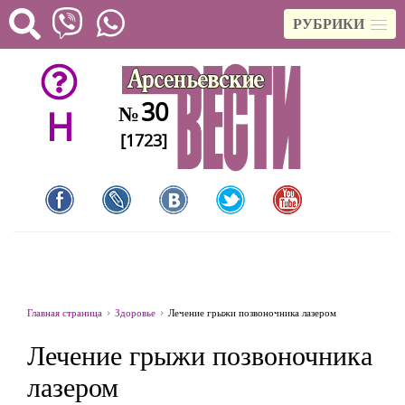
РУБРИКИ
30
№
H
[1723]
Главная страница
Здоровье
Лечение грыжи позвоночника лазером
Лечение грыжи позвоночника
лазером