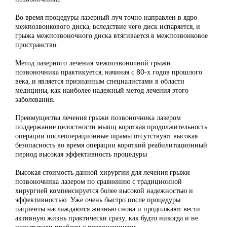
Во время процедуры лазерный луч точно направлен в ядро
межпозвонкового диска, вследствие чего диск испаряется, и
грыжа межпозвоночного диска втягивается в межпозвонковое
пространство.
Метод лазерного лечения межпозвоночной грыжи
позвоночника практикуется, начиная с 80-х годов прошлого
века, и является признанным специалистами в области
медицины, как наиболее надежный метод лечения этого
заболевания.
Преимущества лечения грыжи позвоночника лазером
поддержание целостности мышц короткая продолжительность
операции послеоперационные шрамы отсутствуют высокая
безопасность во время операции короткий реабилитационный
период высокая эффективность процедуры
Высокая стоимость данной хирургии для лечения грыжи
позвоночника лазером по сравнению с традиционной
хирургией компенсируется более высокой надежностью и
эффективностью. Уже очень быстро после процедуры
пациенты наслаждаются жизнью снова и продолжают вести
активную жизнь практически сразу, как будто никогда и не
испытывали проблем с позвоночником.