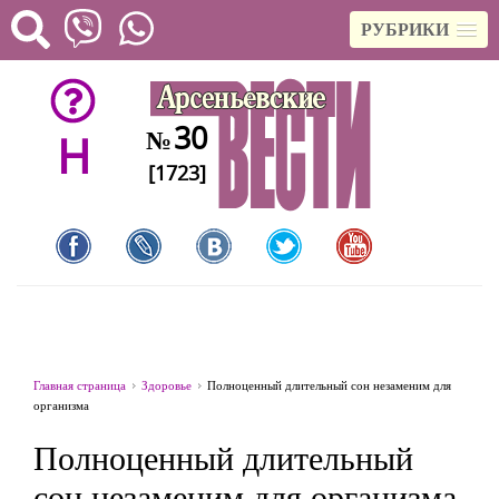
РУБРИКИ
30
№
H
[1723]
Главная страница
Здоровье
Полноценный длительный сон незаменим для
организма
Полноценный длительный
сон незаменим для организма