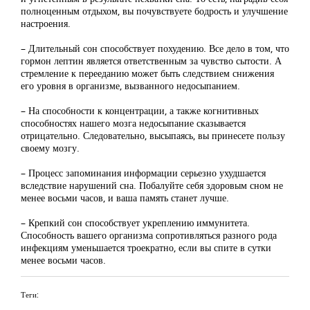
полноценным отдыхом, вы почувствуете бодрость и улучшение
настроения.
– Длительный сон способствует похудению. Все дело в том, что
гормон лептин является ответственным за чувство сытости. А
стремление к перееданию может быть следствием снижения
его уровня в организме, вызванного недосыпанием.
– На способности к концентрации, а также когнитивных
способностях нашего мозга недосыпание сказывается
отрицательно. Следовательно, высыпаясь, вы принесете пользу
своему мозгу.
– Процесс запоминания информации серьезно ухудшается
вследствие нарушений сна. Побалуйте себя здоровым сном не
менее восьми часов, и ваша память станет лучше.
– Крепкий сон способствует укреплению иммунитета.
Способность вашего организма сопротивляться разного рода
инфекциям уменьшается троекратно, если вы спите в сутки
менее восьми часов.
Теги: