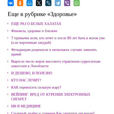
Еще в рубрике «Здоровье»
ЕЩЕ РАЗ О БЕЛЫХ ХАЛАТАХ
Финансы, здоровье и близкие
7 привычек всем, кто хочет и после 80 лет быть в ясном уме
(а не ворчливым занудой)
Фельдшерам разрешили в нескольких случаях заменять
врачей
Выросло число жертв массового отравления суррогатным
алкоголем в Ленобласти
И ДЕШЕВО, И ПОЛЕЗНО
КТО НАС ЛЕЧИТ?
КАК переносить сильную жару?
ВЕЙПИНГ: ВРЕД ОТ КУРЕНИЯ ЭЛЕКТРОННЫХ
СИГАРЕТ
ИИ В МЕДИЦИНЕ
Сахарный диабет и старение Как защитить организм?