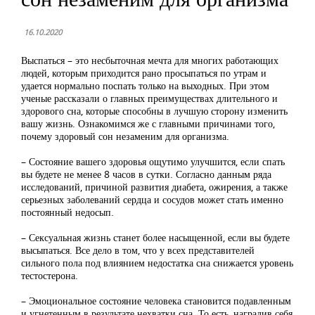
16.10.2020
Выспаться – это несбыточная мечта для многих работающих
людей, которым приходится рано просыпаться по утрам и
удается нормально поспать только на выходных. При этом
ученые рассказали о главных преимуществах длительного и
здорового сна, которые способны в лучшую сторону изменить
вашу жизнь. Ознакомимся же с главными причинами того,
почему здоровый сон незаменим для организма.
– Состояние вашего здоровья ощутимо улучшится, если спать
вы будете не менее 8 часов в сутки. Согласно данным ряда
исследований, причиной развития диабета, ожирения, а также
серьезных заболеваний сердца и сосудов может стать именно
постоянный недосып.
– Сексуальная жизнь станет более насыщенной, если вы будете
высыпаться. Все дело в том, что у всех представителей
сильного пола под влиянием недостатка сна снижается уровень
тестостерона.
– Эмоциональное состояние человека становится подавленным
и угнетенным в результате нехватки сна. То есть, наградив себя