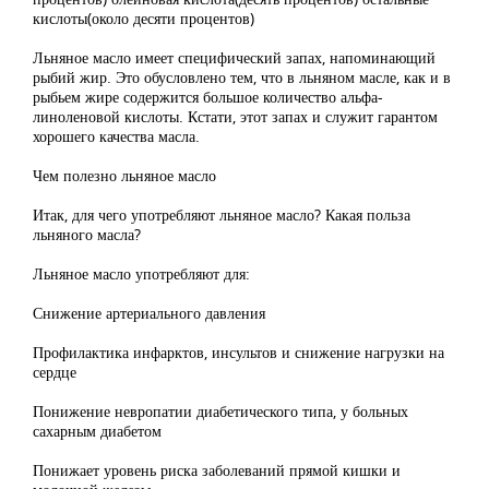
кислоты(около десяти процентов)
Льняное масло имеет специфический запах, напоминающий
рыбий жир. Это обусловлено тем, что в льняном масле, как и в
рыбьем жире содержится большое количество альфа-
линоленовой кислоты. Кстати, этот запах и служит гарантом
хорошего качества масла.
Чем полезно льняное масло
Итак, для чего употребляют льняное масло? Какая польза
льняного масла?
Льняное масло употребляют для:
Снижение артериального давления
Профилактика инфарктов, инсультов и снижение нагрузки на
сердце
Понижение невропатии диабетического типа, у больных
сахарным диабетом
Понижает уровень риска заболеваний прямой кишки и