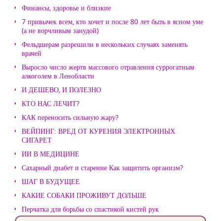
Финансы, здоровье и близкие
7 привычек всем, кто хочет и после 80 лет быть в ясном уме
(а не ворчливым занудой)
Фельдшерам разрешили в нескольких случаях заменять
врачей
Выросло число жертв массового отравления суррогатным
алкоголем в Ленобласти
И ДЕШЕВО, И ПОЛЕЗНО
КТО НАС ЛЕЧИТ?
КАК переносить сильную жару?
ВЕЙПИНГ: ВРЕД ОТ КУРЕНИЯ ЭЛЕКТРОННЫХ
СИГАРЕТ
ИИ В МЕДИЦИНЕ
Сахарный диабет и старение Как защитить организм?
ШАГ В БУДУЩЕЕ
КАКИЕ СОБАКИ ПРОЖИВУТ ДОЛЬШЕ
Перчатка для борьбы со спастикой кистей рук