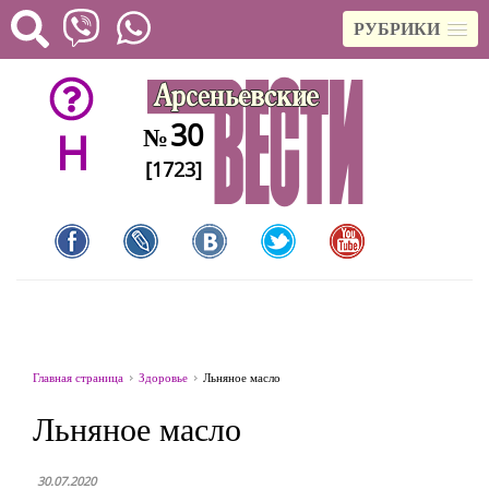
РУБРИКИ
30
№
H
[1723]
Главная страница
Здоровье
Льняное масло
Льняное масло
30.07.2020