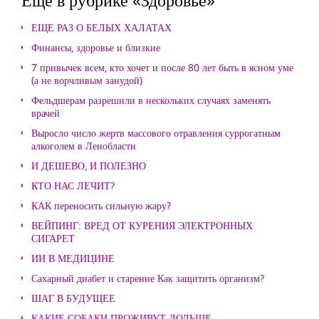
ЕЩЕ РАЗ О БЕЛЫХ ХАЛАТАХ
Финансы, здоровье и близкие
7 привычек всем, кто хочет и после 80 лет быть в ясном уме
(а не ворчливым занудой)
Фельдшерам разрешили в нескольких случаях заменять
врачей
Выросло число жертв массового отравления суррогатным
алкоголем в Ленобласти
И ДЕШЕВО, И ПОЛЕЗНО
КТО НАС ЛЕЧИТ?
КАК переносить сильную жару?
ВЕЙПИНГ: ВРЕД ОТ КУРЕНИЯ ЭЛЕКТРОННЫХ
СИГАРЕТ
ИИ В МЕДИЦИНЕ
Сахарный диабет и старение Как защитить организм?
ШАГ В БУДУЩЕЕ
КАКИЕ СОБАКИ ПРОЖИВУТ ДОЛЬШЕ