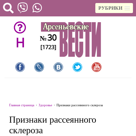
РУБРИКИ
30
№
H
[1723]
Главная страница
Здоровье
Признаки рассеянного склероза
Признаки рассеянного
склероза