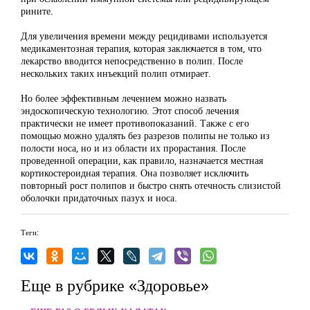
рините.
Для увеличения времени между рецидивами используется
медикаментозная терапия, которая заключается в том, что
лекарство вводится непосредственно в полип. После
нескольких таких инъекций полип отмирает.
Но более эффективным лечением можно назвать
эндоскопическую технологию. Этот способ лечения
практически не имеет противопоказаний. Также с его
помощью можно удалять без разрезов полипы не только из
полости носа, но и из области их прорастания. После
проведенной операции, как правило, назначается местная
кортикостероидная терапия. Она позволяет исключить
повторный рост полипов и быстро снять отечность слизистой
оболочки придаточных пазух и носа.
Теги:
Еще в рубрике «Здоровье»