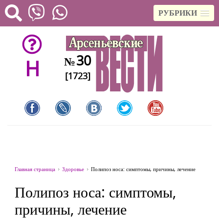
РУБРИКИ
30
№
H
[1723]
Главная страница
Здоровье
Полипоз носа: симптомы, причины, лечение
Полипоз носа: симптомы,
причины, лечение