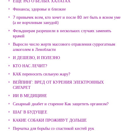
ЕЩЕ РАЗ О БЕЛЫХ ХАЛАТАХ
Финансы, здоровье и близкие
7 привычек всем, кто хочет и после 80 лет быть в ясном уме
(а не ворчливым занудой)
Фельдшерам разрешили в нескольких случаях заменять
врачей
Выросло число жертв массового отравления суррогатным
алкоголем в Ленобласти
И ДЕШЕВО, И ПОЛЕЗНО
КТО НАС ЛЕЧИТ?
КАК переносить сильную жару?
ВЕЙПИНГ: ВРЕД ОТ КУРЕНИЯ ЭЛЕКТРОННЫХ
СИГАРЕТ
ИИ В МЕДИЦИНЕ
Сахарный диабет и старение Как защитить организм?
ШАГ В БУДУЩЕЕ
КАКИЕ СОБАКИ ПРОЖИВУТ ДОЛЬШЕ
Перчатка для борьбы со спастикой кистей рук