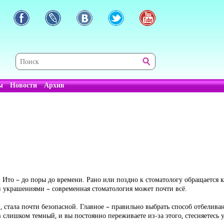
ы
Новости
Архив
Ито – до поры до времени. Рано или поздно к стоматологу обращается к
и украшениями – современная стоматология может почти всё.
й, стала почти безопасной. Главное – правильно выбрать способ отбелив
слишком темный, и вы постоянно переживаете из-за этого, стесняетесь у