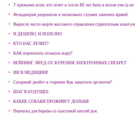
7 привычек всем, кто хочет и после 80 лет быть в ясном уме (а н
Фельдшерам разрешили в нескольких случаях заменять врачей
Выросло число жертв массового отравления суррогатным алкогол
И ДЕШЕВО, И ПОЛЕЗНО
КТО НАС ЛЕЧИТ?
КАК переносить сильную жару?
ВЕЙПИНГ: ВРЕД ОТ КУРЕНИЯ ЭЛЕКТРОННЫХ СИГАРЕТ
ИИ В МЕДИЦИНЕ
Сахарный диабет и старение Как защитить организм?
ШАГ В БУДУЩЕЕ
КАКИЕ СОБАКИ ПРОЖИВУТ ДОЛЬШЕ
Перчатка для борьбы со спастикой кистей рук