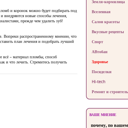
Земля-кормилица
 пломб и коронок можно будет подбирать под
Вселенная
я и внедряются новые способы лечения,
циалистами, прежде чем удалить зуб!
Салон красоты
Вкусные рецепты
бов. Вопреки распространенному мнению, что
составить план лечения и подобрать лучший
Спорт
АВтобан
те всё – материал пломбы, способ
Здоровье
ак и что лечить. Стремитесь получить
Посиделки
Hi-tech
Ремонт и строитель
ВАШЕ МНЕНИЕ
почему, по вашем