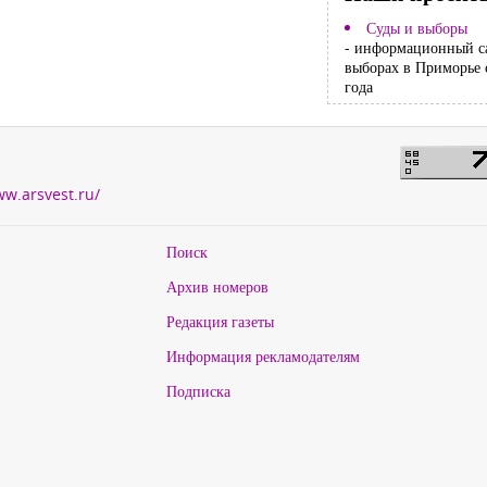
Суды и выборы
- информационный с
выборах в Приморье 
года
ww.arsvest.ru/
Поиск
Архив номеров
Редакция газеты
Информация рекламодателям
Подписка