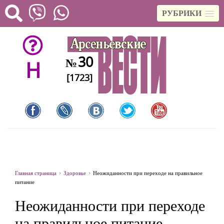
РУБРИКИ
30
№
H
[1723]
Главная страница
Здоровье
Неожиданности при переходе на правильное
питание
Неожиданности при переходе
на правильное питание