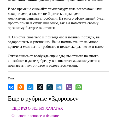
В это время не снижайте температуру тела всевозможными
лекарствами, а так же не боритесь с прыщами
медикаментозными способами. На много эффективней будет
просто пойти в сауну или баню, так вы поможете своему
организму быстрее очистится.
4. Очистив свое тело и приведя его в полный порядок, вы
оздоровитесь и умственно. Ваша память станет на много
крепче, а мозг начнет работать в несколько раз четче и яснее.
Отказавшись от возбуждающей еды, вы станете на много
спокойнее и даже добрее, у вас появится желание учиться,
познавать что-то новое и радоваться жизни.
Теги:
Еще в рубрике «Здоровье»
ЕЩЕ РАЗ О БЕЛЫХ ХАЛАТАХ
Финансы, здоровье и близкие