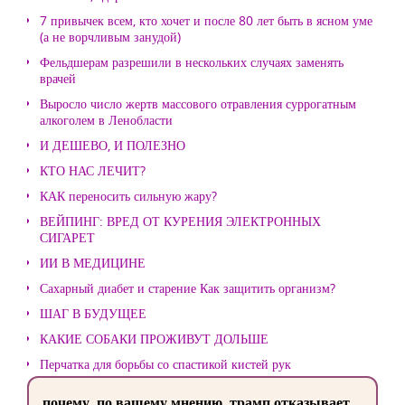
7 привычек всем, кто хочет и после 80 лет быть в ясном уме
(а не ворчливым занудой)
Фельдшерам разрешили в нескольких случаях заменять
врачей
Выросло число жертв массового отравления суррогатным
алкоголем в Ленобласти
И ДЕШЕВО, И ПОЛЕЗНО
КТО НАС ЛЕЧИТ?
КАК переносить сильную жару?
ВЕЙПИНГ: ВРЕД ОТ КУРЕНИЯ ЭЛЕКТРОННЫХ
СИГАРЕТ
ИИ В МЕДИЦИНЕ
Сахарный диабет и старение Как защитить организм?
ШАГ В БУДУЩЕЕ
КАКИЕ СОБАКИ ПРОЖИВУТ ДОЛЬШЕ
Перчатка для борьбы со спастикой кистей рук
почему, по вашему мнению, трамп отказывает