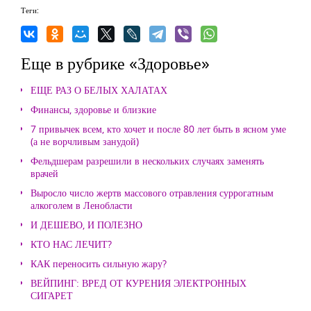
Теги:
Еще в рубрике «Здоровье»
ЕЩЕ РАЗ О БЕЛЫХ ХАЛАТАХ
Финансы, здоровье и близкие
7 привычек всем, кто хочет и после 80 лет быть в ясном уме
(а не ворчливым занудой)
Фельдшерам разрешили в нескольких случаях заменять
врачей
Выросло число жертв массового отравления суррогатным
алкоголем в Ленобласти
И ДЕШЕВО, И ПОЛЕЗНО
КТО НАС ЛЕЧИТ?
КАК переносить сильную жару?
ВЕЙПИНГ: ВРЕД ОТ КУРЕНИЯ ЭЛЕКТРОННЫХ
СИГАРЕТ