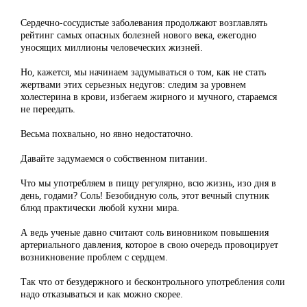
Сердечно-сосудистые заболевания продолжают возглавлять
рейтинг самых опасных болезней нового века, ежегодно
уносящих миллионы человеческих жизней.
Но, кажется, мы начинаем задумываться о том, как не стать
жертвами этих серьезных недугов: следим за уровнем
холестерина в крови, избегаем жирного и мучного, стараемся
не переедать.
Весьма похвально, но явно недостаточно.
Давайте задумаемся о собственном питании.
Что мы употребляем в пищу регулярно, всю жизнь, изо дня в
день, годами? Соль! Безобидную соль, этот вечный спутник
блюд практически любой кухни мира.
А ведь ученые давно считают соль виновником повышения
артериального давления, которое в свою очередь провоцирует
возникновение проблем с сердцем.
Так что от безудержного и бесконтрольного употребления соли
надо отказываться и как можно скорее.