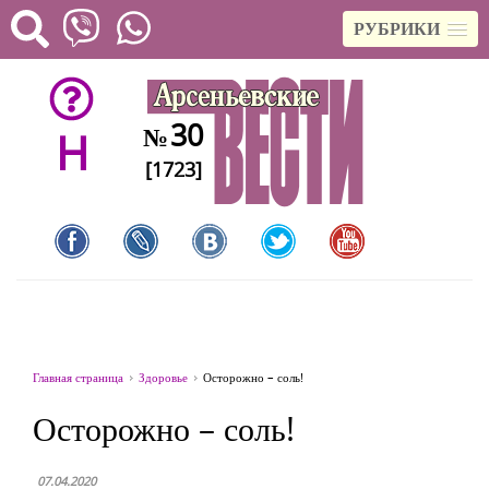
РУБРИКИ
30
№
H
[1723]
Главная страница
Здоровье
Осторожно – соль!
Осторожно – соль!
07.04.2020