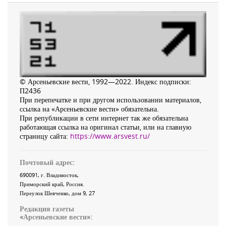
© Арсеньевские вести, 1992—2022. Индекс подписки:
П2436
При перепечатке и при другом использовании материалов,
ссылка на «Арсеньевские вести» обязательна.
При републикации в сети интернет так же обязательна
работающая ссылка на оригинал статьи, или на главную
страницу сайта:
https://www.arsvest.ru/
Почтовый адрес:
690091
, г.
Владивосток
,
Приморский край
,
Россия
.
Переулок Шевченко
, дом 9, 27
Редакция газеты
«
Арсеньевские вести
»: