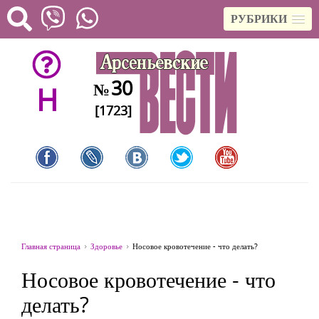
РУБРИКИ
30
№
H
[1723]
Главная страница
Здоровье
Носовое кровотечение - что делать?
Носовое кровотечение - что
делать?