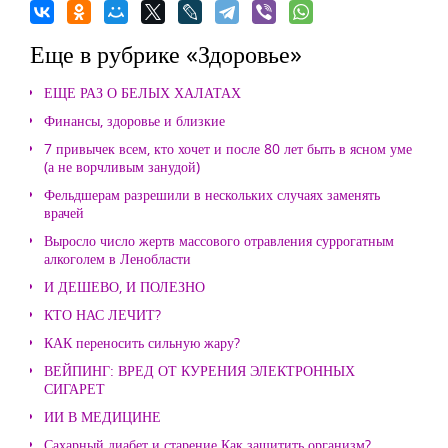
Еще в рубрике «Здоровье»
ЕЩЕ РАЗ О БЕЛЫХ ХАЛАТАХ
Финансы, здоровье и близкие
7 привычек всем, кто хочет и после 80 лет быть в ясном уме
(а не ворчливым занудой)
Фельдшерам разрешили в нескольких случаях заменять
врачей
Выросло число жертв массового отравления суррогатным
алкоголем в Ленобласти
И ДЕШЕВО, И ПОЛЕЗНО
КТО НАС ЛЕЧИТ?
КАК переносить сильную жару?
ВЕЙПИНГ: ВРЕД ОТ КУРЕНИЯ ЭЛЕКТРОННЫХ
СИГАРЕТ
ИИ В МЕДИЦИНЕ
Сахарный диабет и старение Как защитить организм?