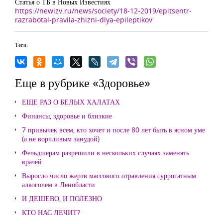
Статья о ТБ в Новых Известиях
https://newizv.ru/news/society/18-12-2019/epitsentr-
razrabotal-pravila-zhizni-dlya-epileptikov
Теги:
Еще в рубрике «Здоровье»
ЕЩЕ РАЗ О БЕЛЫХ ХАЛАТАХ
Финансы, здоровье и близкие
7 привычек всем, кто хочет и после 80 лет быть в ясном уме
(а не ворчливым занудой)
Фельдшерам разрешили в нескольких случаях заменять
врачей
Выросло число жертв массового отравления суррогатным
алкоголем в Ленобласти
И ДЕШЕВО, И ПОЛЕЗНО
КТО НАС ЛЕЧИТ?