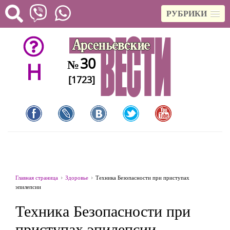
РУБРИКИ
30
№
H
[1723]
Главная страница
Здоровье
Техника Безопасности при приступах
эпилепсии
Техника Безопасности при
приступах эпилепсии