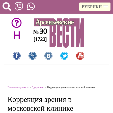
РУБРИКИ
30
№
H
[1723]
Главная страница
Здоровье
Коррекция зрения в московской клинике
Коррекция зрения в
московской клинике