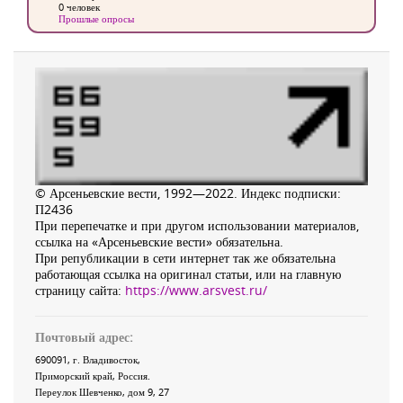
0 человек
Прошлые опросы
© Арсеньевские вести, 1992—2022. Индекс подписки:
П2436
При перепечатке и при другом использовании материалов,
ссылка на «Арсеньевские вести» обязательна.
При републикации в сети интернет так же обязательна
работающая ссылка на оригинал статьи, или на главную
страницу сайта:
https://www.arsvest.ru/
Почтовый адрес:
690091
, г.
Владивосток
,
Приморский край
,
Россия
.
Переулок Шевченко
, дом 9, 27