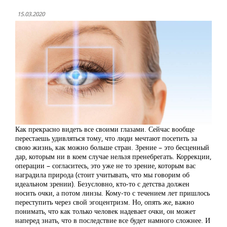
15.03.2020
Как прекрасно видеть все своими глазами. Сейчас вообще
перестаешь удивляться тому, что люди мечтают посетить за
свою жизнь, как можно больше стран. Зрение – это бесценный
дар, которым ни в коем случае нельзя пренебрегать. Коррекции,
операции – согласитесь, это уже не то зрение, которым вас
наградила природа (стоит учитывать, что мы говорим об
идеальном зрении). Безусловно, кто-то с детства должен
носить очки, а потом линзы. Кому-то с течением лет пришлось
переступить через свой эгоцентризм. Но, опять же, важно
понимать, что как только человек надевает очки, он может
наперед знать, что в последствие все будет намного сложнее. И