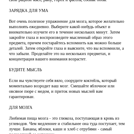
ЗАРЯДКА ДЛЯ УМА
Вот очень полезное упражнение для мозга, которое желательно
выполнять ежедневно. Выберите какой-нибудь объект и
внимательно изучите его в течение нескольких минут. Затем
закройте глаза и воспроизведите мысленный образ этого
предмета, причем постарайтесь вспомнить как можно больше
деталей. Затем откройте глаза и выясните, что вы вспомнили, а
что забыли. Проделайте это на нескольких предметах, и
концентрация вашего внимания возрастет.
БУДИТЕ МЫСЛЬ
Если вы чувствуете себя вяло, соорудите коктейль, который
моментально возродит ваш мозг. Смешайте яблочное или
овсяное пюре с медом, и приток новых мыслей вам
гарантирован.
ДЛЯ МОЗГА
Любимая пища мозга - это глюкоза, поступающая в кровь из
углеводов. Чем медленнее и стабильнее она туда поступает, тем
лучше. Бананы, яблоки, каши и хлеб с отрубями - самый