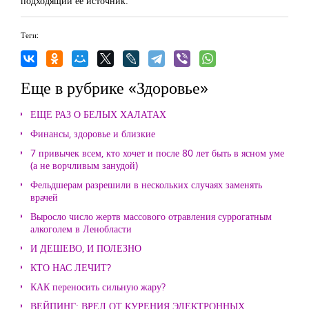
подходящий ее источник.
Теги:
Еще в рубрике «Здоровье»
ЕЩЕ РАЗ О БЕЛЫХ ХАЛАТАХ
Финансы, здоровье и близкие
7 привычек всем, кто хочет и после 80 лет быть в ясном уме
(а не ворчливым занудой)
Фельдшерам разрешили в нескольких случаях заменять
врачей
Выросло число жертв массового отравления суррогатным
алкоголем в Ленобласти
И ДЕШЕВО, И ПОЛЕЗНО
КТО НАС ЛЕЧИТ?
КАК переносить сильную жару?
ВЕЙПИНГ: ВРЕД ОТ КУРЕНИЯ ЭЛЕКТРОННЫХ