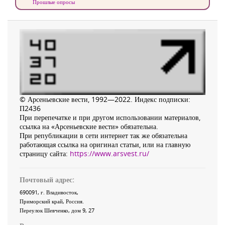
Прошлые опросы
© Арсеньевские вести, 1992—2022. Индекс подписки:
П2436
При перепечатке и при другом использовании материалов,
ссылка на «Арсеньевские вести» обязательна.
При републикации в сети интернет так же обязательна
работающая ссылка на оригинал статьи, или на главную
страницу сайта:
https://www.arsvest.ru/
Почтовый адрес:
690091
, г.
Владивосток
,
Приморский край
,
Россия
.
Переулок Шевченко
, дом 9, 27