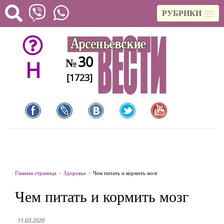
РУБРИКИ
30
№
H
[1723]
Главная страница
Здоровье
Чем питать и кормить мозг
Чем питать и кормить мозг
11.03.2020