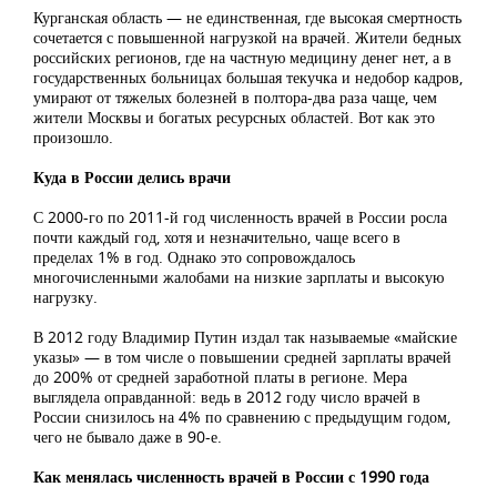
Курганская область — не единственная, где высокая смертность
сочетается с повышенной нагрузкой на врачей. Жители бедных
российских регионов, где на частную медицину денег нет, а в
государственных больницах большая текучка и недобор кадров,
умирают от тяжелых болезней в полтора-два раза чаще, чем
жители Москвы и богатых ресурсных областей. Вот как это
произошло.
Куда в России делись врачи
С 2000-го по 2011-й год численность врачей в России росла
почти каждый год, хотя и незначительно, чаще всего в
пределах 1% в год. Однако это сопровождалось
многочисленными жалобами на низкие зарплаты и высокую
нагрузку.
В 2012 году Владимир Путин издал так называемые «майские
указы» — в том числе о повышении средней зарплаты врачей
до 200% от средней заработной платы в регионе. Мера
выглядела оправданной: ведь в 2012 году число врачей в
России снизилось на 4% по сравнению с предыдущим годом,
чего не бывало даже в 90-е.
Как менялась численность врачей в России с 1990 года