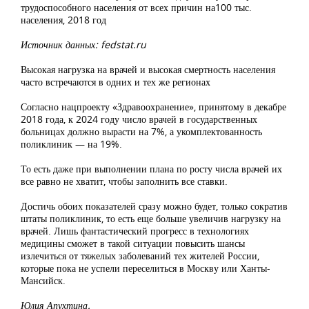
трудоспособного населения от всех причин на100 тыс.
населения, 2018 год
Источник данных: fedstat.ru
Высокая нагрузка на врачей и высокая смертность населения
часто встречаются в одних и тех же регионах
Согласно нацпроекту «Здравоохранение», принятому в декабре
2018 года, к 2024 году число врачей в государственных
больницах должно вырасти на 7%, а укомплектованность
поликлиник — на 19%.
То есть даже при выполнении плана по росту числа врачей их
все равно не хватит, чтобы заполнить все ставки.
Достичь обоих показателей сразу можно будет, только сократив
штаты поликлиник, то есть еще больше увеличив нагрузку на
врачей. Лишь фантастический прогресс в технологиях
медицины сможет в такой ситуации повысить шансы
излечиться от тяжелых заболеваний тех жителей России,
которые пока не успели переселиться в Москву или Ханты-
Мансийск.
Юлия Апухтина.