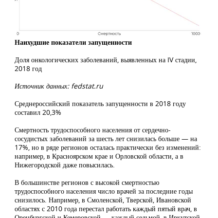
Наихудшие показатели запущенности
Доля онкологических заболеваний, выявленных на IV стадии,
2018 год
Источник данных: fedstat.ru
Среднероссийский показатель запущенности в 2018 году
составил 20,3%
Смертность трудоспособного населения от сердечно-
сосудистых заболеваний за шесть лет снизилась больше — на
17%, но в ряде регионов осталась практически без изменений:
например, в Красноярском крае и Орловской области, а в
Нижегородской даже повысилась.
В большинстве регионов с высокой смертностью
трудоспособного населения число врачей за последние годы
снизилось. Например, в Смоленской, Тверской, Ивановской
областях с 2010 года перестал работать каждый пятый врач, в
Оренбургской и Кемеровской — каждый седьмой, в Иркутской,