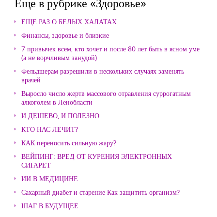
Еще в рубрике «Здоровье»
ЕЩЕ РАЗ О БЕЛЫХ ХАЛАТАХ
Финансы, здоровье и близкие
7 привычек всем, кто хочет и после 80 лет быть в ясном уме
(а не ворчливым занудой)
Фельдшерам разрешили в нескольких случаях заменять
врачей
Выросло число жертв массового отравления суррогатным
алкоголем в Ленобласти
И ДЕШЕВО, И ПОЛЕЗНО
КТО НАС ЛЕЧИТ?
КАК переносить сильную жару?
ВЕЙПИНГ: ВРЕД ОТ КУРЕНИЯ ЭЛЕКТРОННЫХ
СИГАРЕТ
ИИ В МЕДИЦИНЕ
Сахарный диабет и старение Как защитить организм?
ШАГ В БУДУЩЕЕ