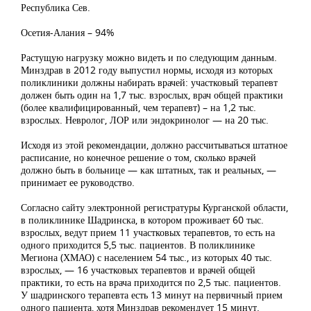
Республика Сев.
Осетия-Алания – 94%
Растущую нагрузку можно видеть и по следующим данным.
Минздрав в 2012 году выпустил нормы, исходя из которых
поликлиники должны набирать врачей: участковый терапевт
должен быть один на 1,7 тыс. взрослых, врач общей практики
(более квалифицированный, чем терапевт) – на 1,2 тыс.
взрослых. Невролог, ЛОР или эндокринолог — на 20 тыс.
Исходя из этой рекомендации, должно рассчитываться штатное
расписание, но конечное решение о том, сколько врачей
должно быть в больнице — как штатных, так и реальных, —
принимает ее руководство.
Согласно сайту электронной регистратуры Курганской области,
в поликлинике Шадринска, в котором проживает 60 тыс.
взрослых, ведут прием 11 участковых терапевтов, то есть на
одного приходится 5,5 тыс. пациентов. В поликлинике
Мегиона (ХМАО) с населением 54 тыс., из которых 40 тыс.
взрослых, — 16 участковых терапевтов и врачей общей
практики, то есть на врача приходится по 2,5 тыс. пациентов.
У шадринского терапевта есть 13 минут на первичный прием
одного пациента, хотя Минздрав рекомендует 15 минут.