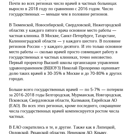
Почти во всех регионах число врачей в частных больницах
выросло в 2018 году по сравнению с 2016 годом. Число
государственных — меньше чем в половине регионов.
В Тюменской, Новосибирской, Свердловской, Нижегородской
областях у каждого пятого врача основное место работы —
частная клиника. В Москве, Санкт-Петербурге, Татарстане,
Калининградской области — у каждого шестого. В половине
регионов России – у каждого десятого. И это только основное
место работы — сколько врачей просто совмещают работу в
государственных и частных клиниках, точно неизвестно.
Первый проректор Высшей школы организации управления
здравоохранением (ВШОУЗ) Николай Прохоренко оценивает
долю таких врачей в 30-35% в Москве и до 70-80% в других
городах.
Больше всего государственных врачей — по 5-7% — потеряли
за 2016-2018 годы Белгородская, Мурманская, Новгородская,
Псковская, Свердловская области, Калмыкия, Еврейская АО
(ЕАО). Во всех этих регионах, кроме последнего, сокращение
числа государственных врачей компенсируется ростом числа
частных.
В ЕАО сократились и те, и другие. Также как в Липецкой,
Орловской, Рязанской областях, Ненецком АО, Крыму.