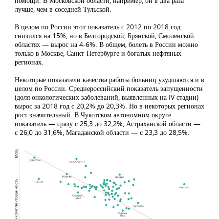
помощи. В Московской области, например, он в два раза
лучше, чем в соседней Тульской.
В целом по России этот показатель с 2012 по 2018 год
снизился на 15%, но в Белгородской, Брянской, Смоленской
областях — вырос на 4-6%. В общем, болеть в России можно
только в Москве, Санкт-Петербурге и богатых нефтяных
регионах.
Некоторые показатели качества работы больниц ухудшаются и в
целом по России. Среднероссийский показатель запущенности
(доля онкологических заболеваний, выявленных на IV стадии)
вырос за 2018 год с 20,2% до 20,3%. Но в некоторых регионах
рост значительный. В Чукотском автономном округе
показатель — сразу с 25,3 до 32,2%, Астраханской области —
с 26,0 до 31,6%, Магаданской области — с 23,3 до 28,5%.