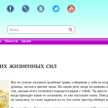
ы
Новости
Архив
ших жизненных сил
Все ли успели засушить целебные травы, собранные у себя на огор
душица, листья и цветки липы. На самом деле, когда ты живешь н
том, сколько всего полезного находится рядом с тобой. Ты просто
когда приходит какое-то осознание, то уже наступает осень. Поезд
не запаслись, то стоит надеться на то, что сезон простуд обойдет 