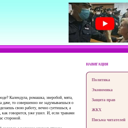
НАВИГАЦИЯ
Политика
Экономика
оде? Календула, ромашка, зверобой, мята,
Защита прав
а даче, то совершенно не задумываешься о
 делаешь свою работу, вечно суетишься, а
ЖКХ
, как говорится, уже ушел. И, если травами
вас стороной.
Письма читателей