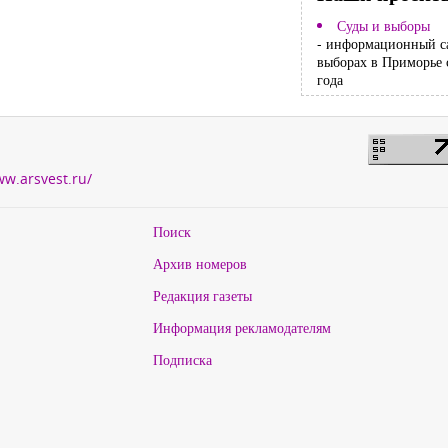
Суды и выборы
- информационный с
выборах в Приморье 
года
ww.arsvest.ru/
Поиск
Архив номеров
Редакция газеты
Информация рекламодателям
Подписка