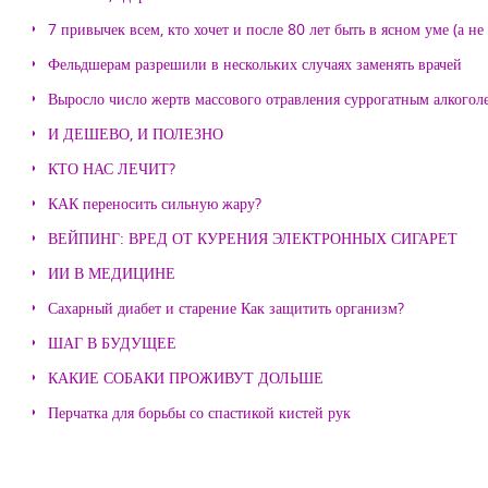
7 привычек всем, кто хочет и после 80 лет быть в ясном уме (а н
Фельдшерам разрешили в нескольких случаях заменять врачей
Выросло число жертв массового отравления суррогатным алкогол
И ДЕШЕВО, И ПОЛЕЗНО
КТО НАС ЛЕЧИТ?
КАК переносить сильную жару?
ВЕЙПИНГ: ВРЕД ОТ КУРЕНИЯ ЭЛЕКТРОННЫХ СИГАРЕТ
ИИ В МЕДИЦИНЕ
Сахарный диабет и старение Как защитить организм?
ШАГ В БУДУЩЕЕ
КАКИЕ СОБАКИ ПРОЖИВУТ ДОЛЬШЕ
Перчатка для борьбы со спастикой кистей рук