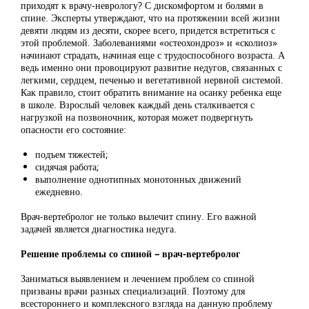
приходят к врачу-неврологу? С дискомфортом и болями в
спине. Эксперты утверждают, что на протяжении всей жизни
девяти людям из десяти, скорее всего, придется встретиться с
этой проблемой. Заболеваниями «остеохондроз» и «сколиоз»
начинают страдать, начиная еще с трудоспособного возраста. А
ведь именно они провоцируют развитие недугов, связанных с
легкими, сердцем, печенью и вегетативной нервной системой.
Как правило, стоит обратить внимание на осанку ребенка еще
в школе. Взрослый человек каждый день сталкивается с
нагрузкой на позвоночник, которая может подвергнуть
опасности его состояние:
подъем тяжестей;
сидячая работа;
выполнение однотипных монотонных движений
ежедневно.
Врач-вертебролог не только вылечит спину. Его важной
задачей является диагностика недуга.
Решение проблемы со спиной – врач-вертебролог
Заниматься выявлением и лечением проблем со спиной
призваны врачи разных специализаций. Поэтому для
всестороннего и комплексного взгляда на данную проблему