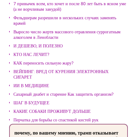
7 привычек всем, кто хочет и после 80 лет быть в ясном уме
(а не ворчливым занудой)
Фельдшерам разрешили в нескольких случаях заменять
врачей
Выросло число жертв массового отравления суррогатным
алкоголем в Ленобласти
И ДЕШЕВО, И ПОЛЕЗНО
КТО НАС ЛЕЧИТ?
КАК переносить сильную жару?
ВЕЙПИНГ: ВРЕД ОТ КУРЕНИЯ ЭЛЕКТРОННЫХ
СИГАРЕТ
ИИ В МЕДИЦИНЕ
Сахарный диабет и старение Как защитить организм?
ШАГ В БУДУЩЕЕ
КАКИЕ СОБАКИ ПРОЖИВУТ ДОЛЬШЕ
Перчатка для борьбы со спастикой кистей рук
почему, по вашему мнению, трамп отказывает