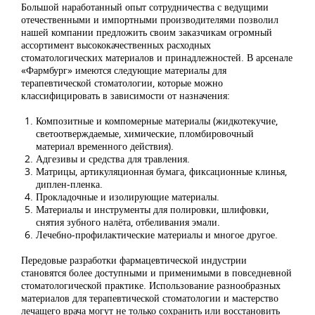
Большой наработанный опыт сотрудничества с ведущими
отечественными и импортными производителями позволил
нашей компании предложить своим заказчикам огромный
ассортимент высококачественных расходных
стоматологических материалов и принадлежностей. В арсенале
«Фармбург» имеются следующие материалы для
терапевтической стоматологии, которые можно
классифицировать в зависимости от назначения:
Композитные и компомерные материалы (жидкотекучие,
светоотверждаемые, химические, пломбировочный
материал временного действия).
Адгезивы и средства для травления.
Матрицы, артикуляционная бумага, фиксационные клинья,
диплен-пленка.
Прокладочные и изолирующие материалы.
Материалы и инструменты для полировки, шлифовки,
снятия зубного налёта, отбеливания эмали.
Лечебно-профилактические материалы и многое другое.
Передовые разработки фармацевтической индустрии
становятся более доступными и применимыми в повседневной
стоматологической практике. Использование разнообразных
материалов для терапевтической стоматологии и мастерство
лечащего врача могут не только сохранить или восстановить