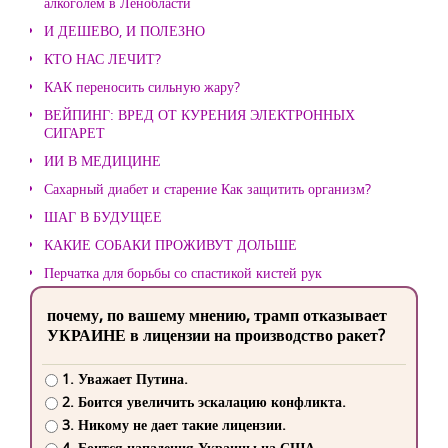
алкоголем в Ленобласти
И ДЕШЕВО, И ПОЛЕЗНО
КТО НАС ЛЕЧИТ?
КАК переносить сильную жару?
ВЕЙПИНГ: ВРЕД ОТ КУРЕНИЯ ЭЛЕКТРОННЫХ
СИГАРЕТ
ИИ В МЕДИЦИНЕ
Сахарный диабет и старение Как защитить организм?
ШАГ В БУДУЩЕЕ
КАКИЕ СОБАКИ ПРОЖИВУТ ДОЛЬШЕ
Перчатка для борьбы со спастикой кистей рук
почему, по вашему мнению, трамп отказывает
УКРАИНЕ в лицензии на производство ракет?
1. Уважает Путина.
2. Боится увеличить эскалацию конфликта.
3. Никому не дает такие лицензии.
4. Боится нападения Украины на США