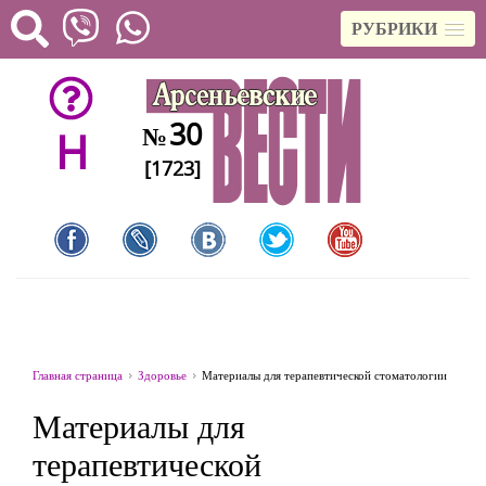
РУБРИКИ
30
№
H
[1723]
Главная страница
Здоровье
Материалы для терапевтической стоматологии
Материалы для
терапевтической