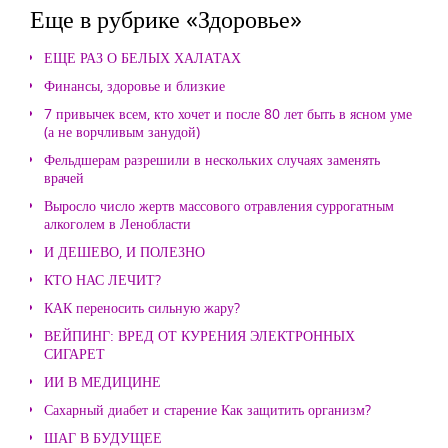
Еще в рубрике «Здоровье»
ЕЩЕ РАЗ О БЕЛЫХ ХАЛАТАХ
Финансы, здоровье и близкие
7 привычек всем, кто хочет и после 80 лет быть в ясном уме
(а не ворчливым занудой)
Фельдшерам разрешили в нескольких случаях заменять
врачей
Выросло число жертв массового отравления суррогатным
алкоголем в Ленобласти
И ДЕШЕВО, И ПОЛЕЗНО
КТО НАС ЛЕЧИТ?
КАК переносить сильную жару?
ВЕЙПИНГ: ВРЕД ОТ КУРЕНИЯ ЭЛЕКТРОННЫХ
СИГАРЕТ
ИИ В МЕДИЦИНЕ
Сахарный диабет и старение Как защитить организм?
ШАГ В БУДУЩЕЕ