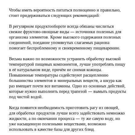
Чтобы иметь вероятность питаться полноценно и правильно,
стоит придерживаться следующих рекомендаций:
В регулярном продуктообороте всегда обязаны числиться
свежие фруктово-овощные виды — источники полезных для
организма элементов. Кроме высокого содержания полезных
соединений, поедание упомянутых слагаемых рациона
помогает беспроблемному и своевременному пищеварению.
Весьма важно по возможности устранить обработку высокой
температурой пищевых компонентов, лучше употреблять пищу
в её натуральном виде, причём не снимая кожицы.
Повышенные температуры содействуют расщеплению
большинства элементов и минеральных веществ, а шкура как
раз вмещает почти все витамины. Одно из основных действий,
которые нужно выполнить перед трапезой — вымыть продукты
под чистой водой.
Когда появится необходимость приготовить рагу из овощей,
для обработки продуктов лучше всего задействовать немножко
жидкости, а по окончании процесса — ту же самую воду, но
уже насыщенную полезными веществами, возможно
использовать в качестве базы для других блюд.