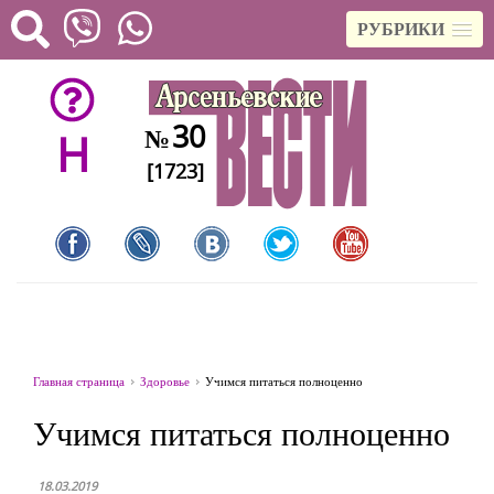
РУБРИКИ
30
№
H
[1723]
Главная страница
Здоровье
Учимся питаться полноценно
Учимся питаться полноценно
18.03.2019