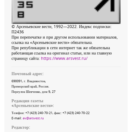
© Арсеньевские вести, 1992—2022. Индекс подписки:
П2436
При перепечатке и при другом использовании материалов,
ссылка на «Арсеньевские вести» обязательна.
При републикации в сети интернет так же обязательна
работающая ссылка на оригинал статьи, или на главную
страницу сайта:
https://www.arsvest.ru/
Почтовый адрес:
690091
, г.
Владивосток
,
Приморский край
,
Россия
.
Переулок Шевченко
, дом 9, 27
Редакция газеты
«
Арсеньевские вести
»:
Телефон:
+7 (423) 240-70-21
, факс:
+7 (423) 240-70-22
E-mail:
av@arsvest.ru
Редактор: