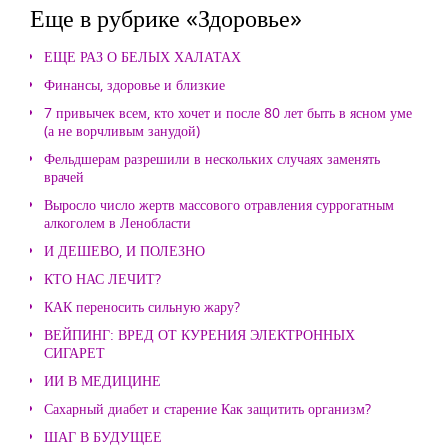
Еще в рубрике «Здоровье»
ЕЩЕ РАЗ О БЕЛЫХ ХАЛАТАХ
Финансы, здоровье и близкие
7 привычек всем, кто хочет и после 80 лет быть в ясном уме
(а не ворчливым занудой)
Фельдшерам разрешили в нескольких случаях заменять
врачей
Выросло число жертв массового отравления суррогатным
алкоголем в Ленобласти
И ДЕШЕВО, И ПОЛЕЗНО
КТО НАС ЛЕЧИТ?
КАК переносить сильную жару?
ВЕЙПИНГ: ВРЕД ОТ КУРЕНИЯ ЭЛЕКТРОННЫХ
СИГАРЕТ
ИИ В МЕДИЦИНЕ
Сахарный диабет и старение Как защитить организм?
ШАГ В БУДУЩЕЕ