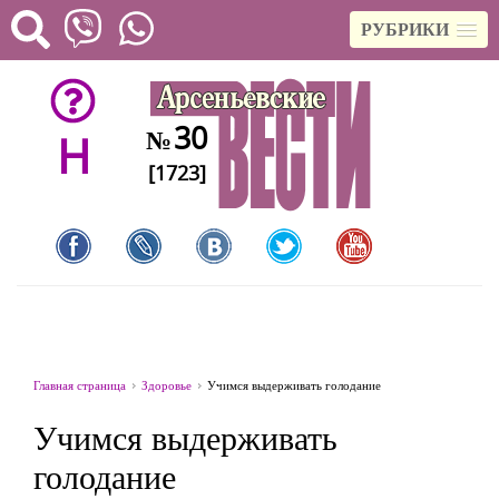
РУБРИКИ
30
№
H
[1723]
Главная страница
Здоровье
Учимся выдерживать голодание
Учимся выдерживать
голодание