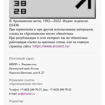
© Арсеньевские вести, 1992—2022. Индекс подписки:
П2436
При перепечатке и при другом использовании материалов,
ссылка на «Арсеньевские вести» обязательна.
При републикации в сети интернет так же обязательна
работающая ссылка на оригинал статьи, или на главную
страницу сайта:
https://www.arsvest.ru/
Почтовый адрес:
690091
, г.
Владивосток
,
Приморский край
,
Россия
.
Переулок Шевченко
, дом 9, 27
Редакция газеты
«
Арсеньевские вести
»:
Телефон:
+7 (423) 240-70-21
, факс:
+7 (423) 240-70-22
E-mail:
av@arsvest.ru
Редактор: