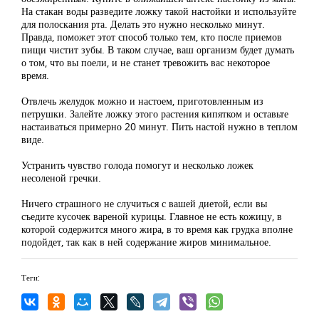
На стакан воды разведите ложку такой настойки и используйте
для полоскания рта. Делать это нужно несколько минут.
Правда, поможет этот способ только тем, кто после приемов
пищи чистит зубы. В таком случае, ваш организм будет думать
о том, что вы поели, и не станет тревожить вас некоторое
время.
Отвлечь желудок можно и настоем, приготовленным из
петрушки. Залейте ложку этого растения кипятком и оставьте
настаиваться примерно 20 минут. Пить настой нужно в теплом
виде.
Устранить чувство голода помогут и несколько ложек
несоленой гречки.
Ничего страшного не случиться с вашей диетой, если вы
съедите кусочек вареной курицы. Главное не есть кожицу, в
которой содержится много жира, в то время как грудка вполне
подойдет, так как в ней содержание жиров минимальное.
Теги: