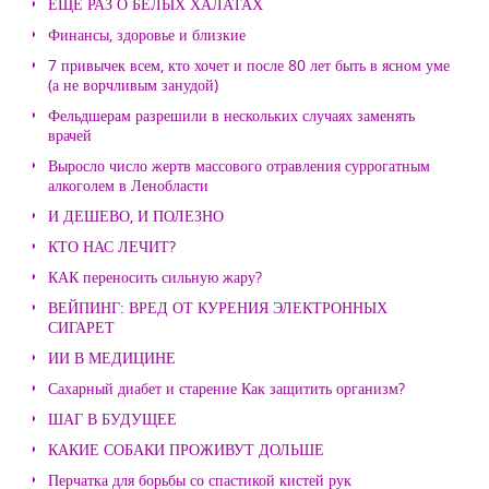
ЕЩЕ РАЗ О БЕЛЫХ ХАЛАТАХ
Финансы, здоровье и близкие
7 привычек всем, кто хочет и после 80 лет быть в ясном уме
(а не ворчливым занудой)
Фельдшерам разрешили в нескольких случаях заменять
врачей
Выросло число жертв массового отравления суррогатным
алкоголем в Ленобласти
И ДЕШЕВО, И ПОЛЕЗНО
КТО НАС ЛЕЧИТ?
КАК переносить сильную жару?
ВЕЙПИНГ: ВРЕД ОТ КУРЕНИЯ ЭЛЕКТРОННЫХ
СИГАРЕТ
ИИ В МЕДИЦИНЕ
Сахарный диабет и старение Как защитить организм?
ШАГ В БУДУЩЕЕ
КАКИЕ СОБАКИ ПРОЖИВУТ ДОЛЬШЕ
Перчатка для борьбы со спастикой кистей рук