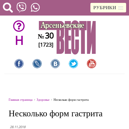
РУБРИКИ
30
№
H
[1723]
Главная страница
Здоровье
Несколько форм гастрита
Несколько форм гастрита
28.11.2018