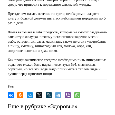
среду, что приводит к поражению слизистой желудка.
Прежде чем начать лечение гастрита, необходимо наладить
диету и больной должен питаться небольшими порциями по 5
раз в день.
Диета включает в себя продукты, которые не смогут раздражать
слизистую желудка, поэтому исключаются жареное мясо и
рыба, острые приправы, маринады, также не стоит употреблять
в пищу, сметану, виноградный сок, молоко, кофе, чай,
спиртные напитки и даже пиво.
Как профилактическое средство необходимо пить минеральные
воды, это может быть нарзан, ессентуки №4, славянская,
боржоми, но все эти воды надо принимать в теплом виде и
лучше перед приемом пищи.
Теги:
Еще в рубрике «Здоровье»