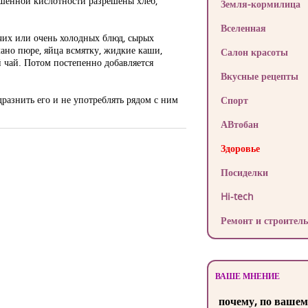
ышенной кислотности разрешены хлеб,
Земля-кормилица
Вселенная
чих или очень холодных блюд, сырых
лано пюре, яйца всмятку, жидкие каши,
Салон красоты
 чай. Потом постепенно добавляется
Вкусные рецепты
дразнить его и не употреблять рядом с ним
Спорт
АВтобан
Здоровье
Посиделки
Hi-tech
Ремонт и строитель
ВАШЕ МНЕНИЕ
почему, по вашем