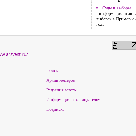
Суды и выборы
- информационный с
выборах в Приморье 
года
ww.arsvest.ru/
Поиск
Архив номеров
Редакция газеты
Информация рекламодателям
Подписка