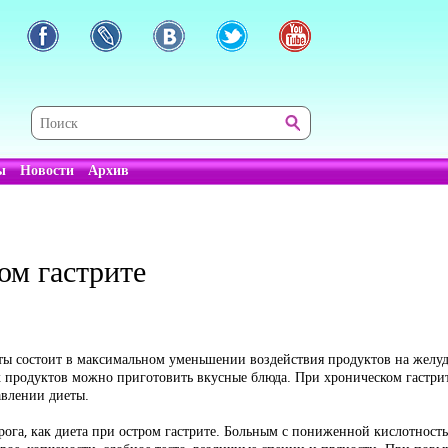
ы
Новости
Архив
ом гастрите
иеты состоит в максимальном уменьшении воздействия продуктов на желу
их продуктов можно приготовить вкусные блюда. При хроническом гастри
авлении диеты.
рога, как диета при остром гастрите. Больным с пониженной кислотност