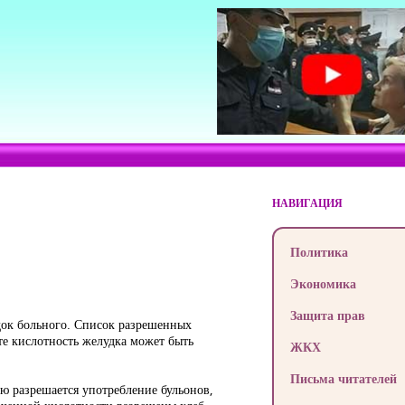
НАВИГАЦИЯ
Политика
Экономика
Защита прав
док больного. Список разрешенных
те кислотность желудка может быть
ЖКХ
Письма читателей
ью разрешается употребление бульонов,