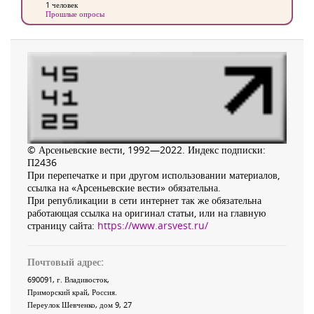
1 человек
Прошлые опросы
© Арсеньевские вести, 1992—2022. Индекс подписки:
П2436
При перепечатке и при другом использовании материалов,
ссылка на «Арсеньевские вести» обязательна.
При републикации в сети интернет так же обязательна
работающая ссылка на оригинал статьи, или на главную
страницу сайта:
https://www.arsvest.ru/
Почтовый адрес:
690091
, г.
Владивосток
,
Приморский край
,
Россия
.
Переулок Шевченко
, дом 9, 27